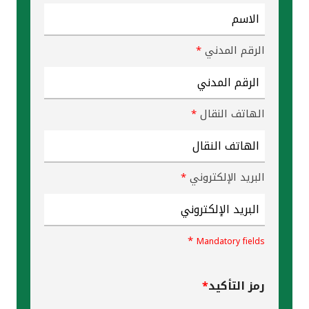
القنوات المصرفية
الرقم المدني
*
أدوات وخدمات
خدمات ما بعد البيع
الهاتف النقال
*
اتصل بنا
البريد الإلكتروني
*
مواقع الفروع وأجهزة الصرف الآلي
ألمانيا
*
Mandatory fields
ماليزيا
رمز التأكيد
*