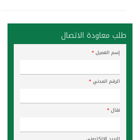
تركيا
مصر
طلب معاودة الاتصال
المملكة المتحدة
إسم العميل
*
مملكة البحرين
الرقم المدني
*
نقال
*
البريد الإلكتروني