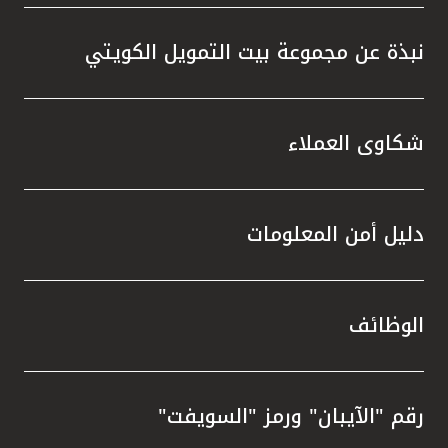
نبذة عن مجموعة بيت التمويل الكويتي
شكاوى العملاء
دليل أمن المعلومات
الوظائف
رقم "الآيبان" ورمز "السويفت"