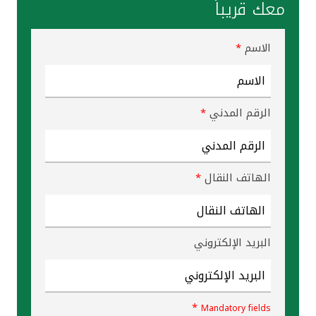
تركيا
معك قريباً
مصر
الاسم
*
المملكة المتحدة
الرقم المدني
*
مملكة البحرين
الهاتف النقال
*
البريد الإلكتروني
*
Mandatory fields