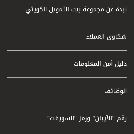
نبذة عن مجموعة بيت التمويل الكويتي
شكاوى العملاء
دليل أمن المعلومات
الوظائف
رقم "الآيبان" ورمز "السويفت"