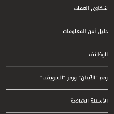
شكاوى العملاء
دليل أمن المعلومات
الوظائف
رقم "الآيبان" ورمز "السويفت"
الأسئلة الشائعة