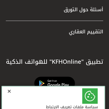
أسئلة حول التورق
التقييم العقاري
تطبيق "KFHOnline" للهواتف الذكية
سياسة ملفات تعريف الارتباط