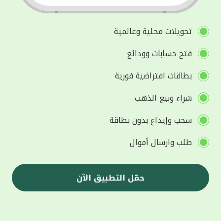
تحويلات محلية وعالمية
فتح حسابات وودائع
بطاقات افتراضية فورية
شراء وبيع الذهب
سحب وإيداع بدون بطاقة
طلب وارسال أموال
حمّل التطبيق الآن