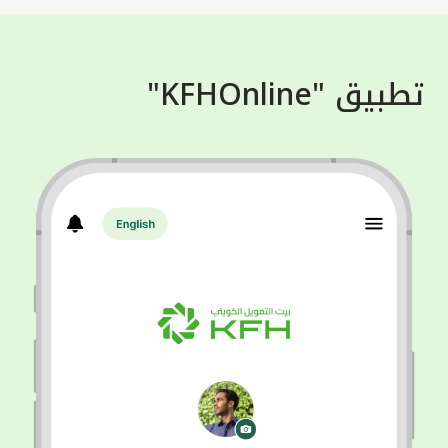
تطبيق "KFHOnline"