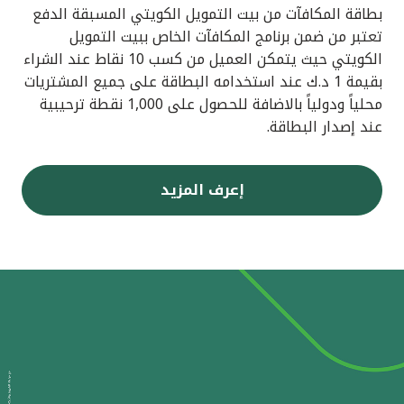
بطاقة المكافآت من بيت التمويل الكويتي المسبقة الدفع
تعتبر من ضمن برنامج المكافآت الخاص ببيت التمويل
الكويتي حيث يتمكن العميل من كسب 10 نقاط عند الشراء
بقيمة 1 د.ك عند استخدامه البطاقة على جميع المشتريات
محلياً ودولياً بالاضافة للحصول على 1,000 نقطة ترحيبية
عند إصدار البطاقة.
إعرف المزيد