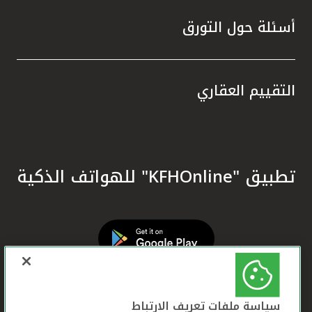
أسئلة حول التورق
التقييم العقاري
تطبيق "KFHOnline" للهواتف الذكية
سياسة ملفات تعريف الارتباط