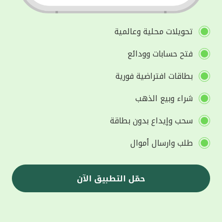
تحويلات محلية وعالمية
فتح حسابات وودائع
بطاقات افتراضية فورية
شراء وبيع الذهب
سحب وإيداع بدون بطاقة
طلب وارسال أموال
حمّل التطبيق الآن