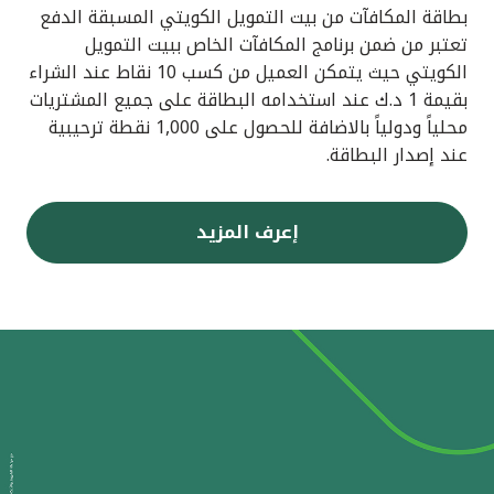
بطاقة المكافآت من بيت التمويل الكويتي المسبقة الدفع
تعتبر من ضمن برنامج المكافآت الخاص ببيت التمويل
الكويتي حيث يتمكن العميل من كسب 10 نقاط عند الشراء
بقيمة 1 د.ك عند استخدامه البطاقة على جميع المشتريات
محلياً ودولياً بالاضافة للحصول على 1,000 نقطة ترحيبية
عند إصدار البطاقة.
إعرف المزيد