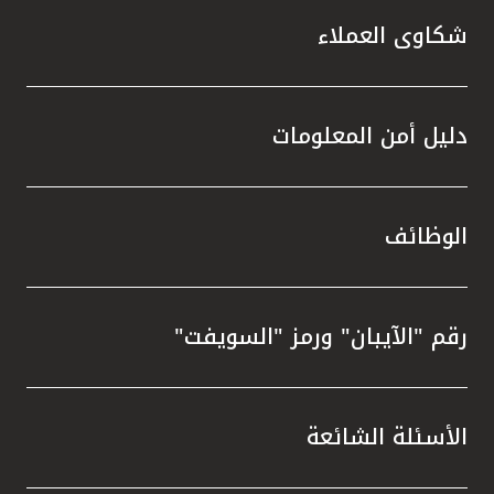
شكاوى العملاء
دليل أمن المعلومات
الوظائف
رقم "الآيبان" ورمز "السويفت"
الأسئلة الشائعة