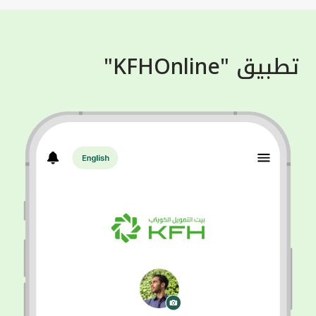
تطبيق "KFHOnline"