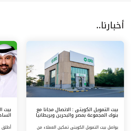
أخبارنا..
بيت التمويل الكويتى : الاتصال مجانا مع
بيت ا
بنوك المجموعة بمصر والبحرين وبريطانيا
السادس
وتركيا
مع الج
يواصل بيت التمويل الكويتى تمكين العملاء من
أطلق ب