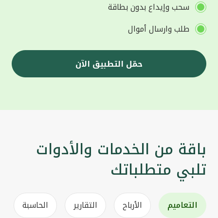
سحب وإيداع بدون بطاقة
طلب وارسال أموال
حمّل التطبيق الآن
باقة من الخدمات والأدوات
تلبي متطلباتك
التعاميم
الأرباح
التقارير
الحاسبة