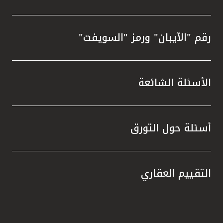
رقم "الآيبان" ورمز "السويفت"
الأسئلة الشائعة
أسئلة حول التورق
التقييم العقاري