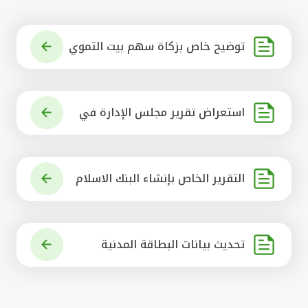
توضيح خاص بزكاة سهم بيت التموي
ل الكويتي
استعراض تقرير مجلس الإدارة في
شأن مشروع الاستحواذ على البنك ال
أهلي المتحد
التقرير الخاص بإنشاء البنك الاسلام
ي الرائد في العالم
تحديث بيانات البطاقة المدنية