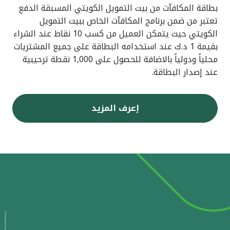
بطاقة المكافآت من بيت التمويل الكويتي المسبقة الدفع
تعتبر من ضمن برنامج المكافآت الخاص ببيت التمويل
الكويتي حيث يتمكن العميل من كسب 10 نقاط عند الشراء
بقيمة 1 د.ك عند استخدامه البطاقة على جميع المشتريات
محلياً ودولياً بالاضافة للحصول على 1,000 نقطة ترحيبية
عند إصدار البطاقة.
إعرف المزيد