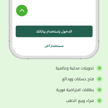
تحويلات محلية وعالمية
فتح حسابات وودائع
بطاقات افتراضية فورية
شراء وبيع الذهب