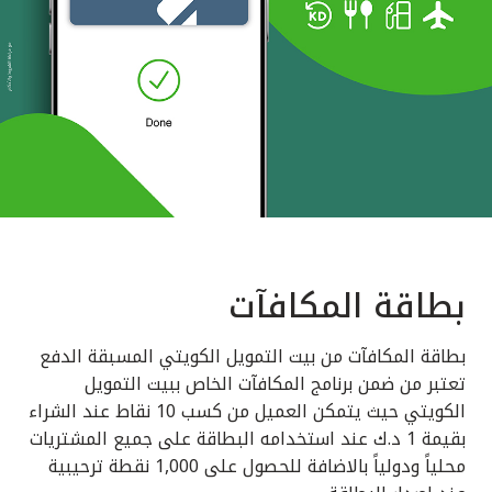
بطاقة المكافآت
بطاقة المكافآت من بيت التمويل الكويتي المسبقة الدفع
تعتبر من ضمن برنامج المكافآت الخاص ببيت التمويل
الكويتي حيث يتمكن العميل من كسب 10 نقاط عند الشراء
بقيمة 1 د.ك عند استخدامه البطاقة على جميع المشتريات
محلياً ودولياً بالاضافة للحصول على 1,000 نقطة ترحيبية