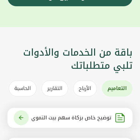
باقة من الخدمات والأدوات
تلبي متطلباتك
التعاميم
الأرباح
التقارير
الحاسبة
توضيح خاص بزكاة سهم بيت التموي
ل الكويتي