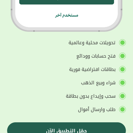
تحويلات محلية وعالمية
فتح حسابات وودائع
بطاقات افتراضية فورية
شراء وبيع الذهب
سحب وإيداع بدون بطاقة
طلب وارسال أموال
حمّل التطبيق الآن