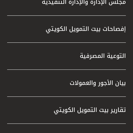
مجلس الإدارة والإدارة التنفيذية
تطور م
المتدرب
إفصاحات بيت التمويل الكويتي
التوعية المصرفية
بيان الأجور والعمولات
تقارير بيت التمويل الكويتي