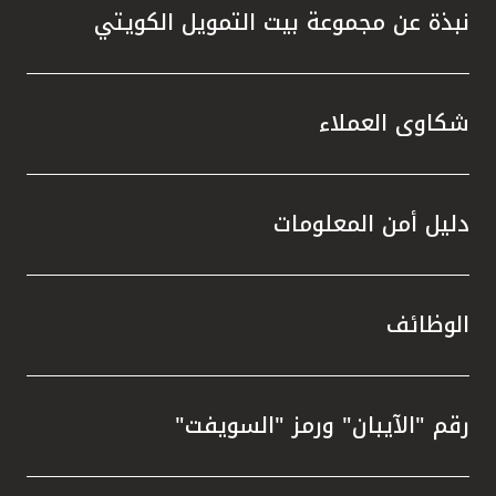
نبذة عن مجموعة بيت التمويل الكويتي
شكاوى العملاء
دليل أمن المعلومات
الوظائف
رقم "الآيبان" ورمز "السويفت"