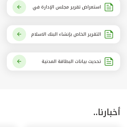
استعراض تقرير مجلس الإدارة في
شأن مشروع الاستحواذ على البنك ال
أهلي المتحد
التقرير الخاص بإنشاء البنك الاسلام
ي الرائد في العالم
تحديث بيانات البطاقة المدنية
أخبارنا..