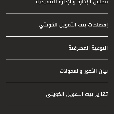
مجلس الإدارة والإدارة التنفيذية
تطور م
المتدرب
إفصاحات بيت التمويل الكويتي
التوعية المصرفية
بيان الأجور والعمولات
تقارير بيت التمويل الكويتي