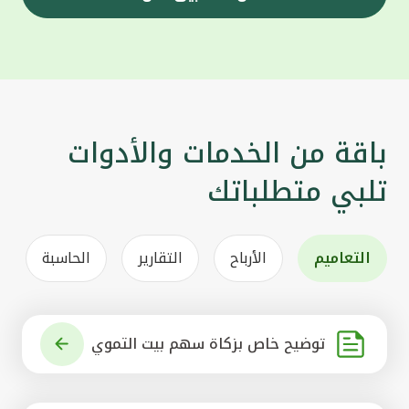
باقة من الخدمات والأدوات
تلبي متطلباتك
التعاميم
الأرباح
التقارير
الحاسبة
توضيح خاص بزكاة سهم بيت التموي
ل الكويتي