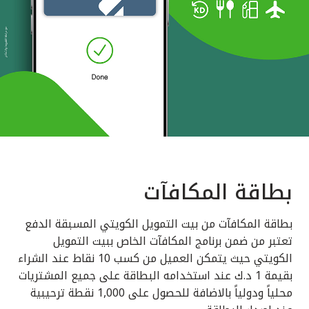
بطاقة المكافآت
بطاقة المكافآت من بيت التمويل الكويتي المسبقة الدفع
تعتبر من ضمن برنامج المكافآت الخاص ببيت التمويل
الكويتي حيث يتمكن العميل من كسب 10 نقاط عند الشراء
بقيمة 1 د.ك عند استخدامه البطاقة على جميع المشتريات
محلياً ودولياً بالاضافة للحصول على 1,000 نقطة ترحيبية