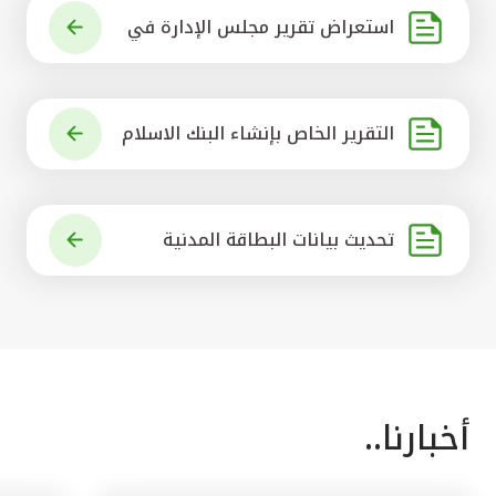
استعراض تقرير مجلس الإدارة في
شأن مشروع الاستحواذ على البنك ال
أهلي المتحد
التقرير الخاص بإنشاء البنك الاسلام
ي الرائد في العالم
تحديث بيانات البطاقة المدنية
أخبارنا..