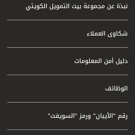
نبذة عن مجموعة بيت التمويل الكويتي
شكاوى العملاء
دليل أمن المعلومات
الوظائف
رقم "الآيبان" ورمز "السويفت"