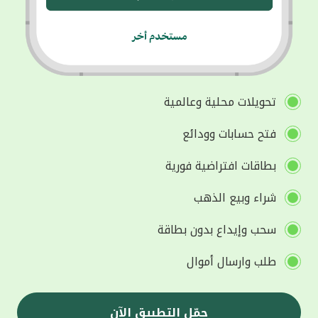
تحويلات محلية وعالمية
فتح حسابات وودائع
بطاقات افتراضية فورية
شراء وبيع الذهب
سحب وإيداع بدون بطاقة
طلب وارسال أموال
حمّل التطبيق الآن