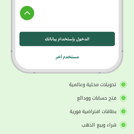
تحويلات محلية وعالمية
فتح حسابات وودائع
بطاقات افتراضية فورية
شراء وبيع الذهب