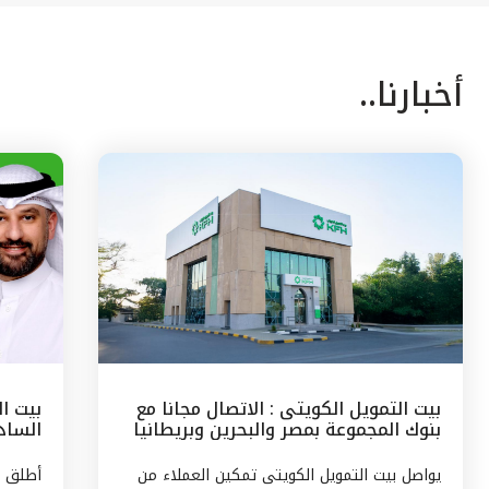
أخبارنا..
بيت التمويل الكويتى : الاتصال مجانا مع
بيت ا
بنوك المجموعة بمصر والبحرين وبريطانيا
السادس
وتركيا
مع الج
يواصل بيت التمويل الكويتى تمكين العملاء من
أطلق ب