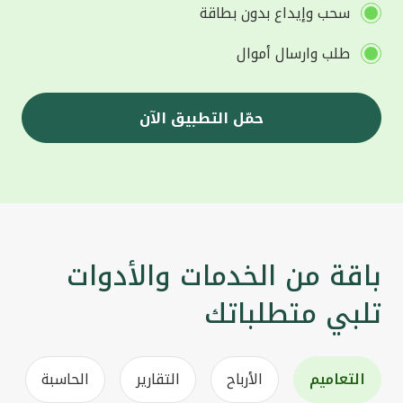
سحب وإيداع بدون بطاقة
طلب وارسال أموال
حمّل التطبيق الآن
باقة من الخدمات والأدوات
تلبي متطلباتك
التعاميم
الأرباح
التقارير
الحاسبة