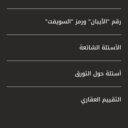
رقم "الآيبان" ورمز "السويفت"
الأسئلة الشائعة
أسئلة حول التورق
التقييم العقاري