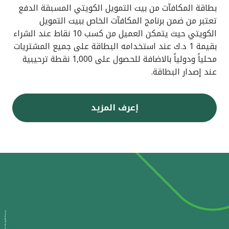
بطاقة المكافآت من بيت التمويل الكويتي المسبقة الدفع
تعتبر من ضمن برنامج المكافآت الخاص ببيت التمويل
الكويتي حيث يتمكن العميل من كسب 10 نقاط عند الشراء
بقيمة 1 د.ك عند استخدامه البطاقة على جميع المشتريات
محلياً ودولياً بالاضافة للحصول على 1,000 نقطة ترحيبية
عند إصدار البطاقة.
إعرف المزيد