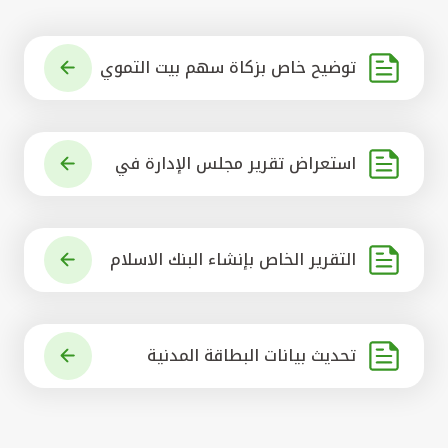
توضيح خاص بزكاة سهم بيت التموي
ل الكويتي
استعراض تقرير مجلس الإدارة في
شأن مشروع الاستحواذ على البنك ال
أهلي المتحد
التقرير الخاص بإنشاء البنك الاسلام
ي الرائد في العالم
تحديث بيانات البطاقة المدنية