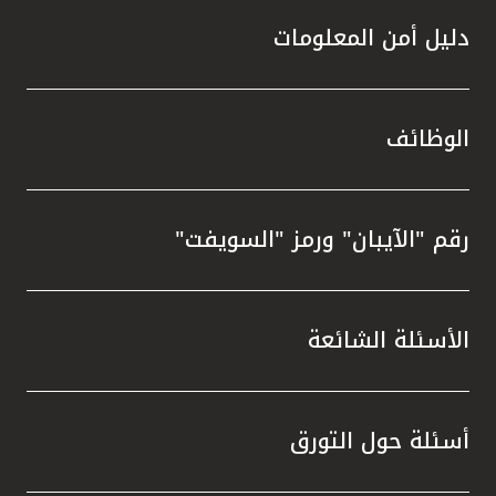
دليل أمن المعلومات
الوظائف
رقم "الآيبان" ورمز "السويفت"
الأسئلة الشائعة
أسئلة حول التورق