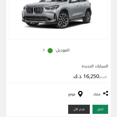
الموديل:
1
السيارات الجديدة
16,250 د.ك
السعر
شارك
موقع
اتصل
قدم الآن