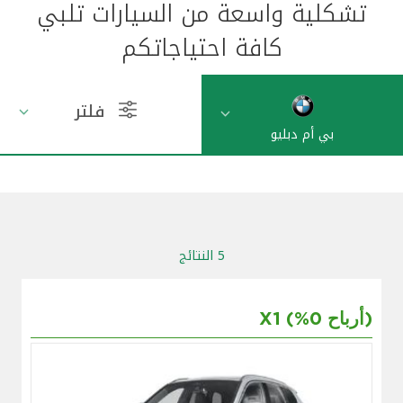
تشكلية واسعة من السيارات تلبي
مواقع الفروع وأجهزة الصرف الآلي
كافة احتياجاتكم
ألمانيا
فلتر
تركيا
بي أم دبليو
ماليزيا
مصر
5 النتائج
المملكة المتحدة
X1 (%0 أرباح)
مملكة البحرين