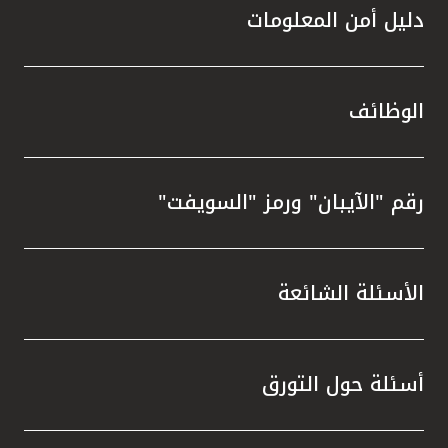
دليل أمن المعلومات
الوظائف
رقم "الآيبان" ورمز "السويفت"
الأسئلة الشائعة
أسئلة حول التورق