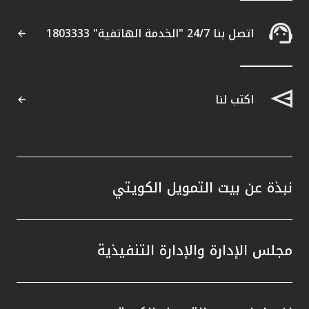
التقارير
اتصل بنا 24/7 "الخدمة الهاتفية" 1803333
اتصل بنا
اكتب لنا
مواقع الفروع
ألمانيا
نبذة عن بيت التمويل الكويتي
تركيا
ماليزيا
مجلس الإدارة والإدارة التنفيذية
مصر
المملكة المتحدة