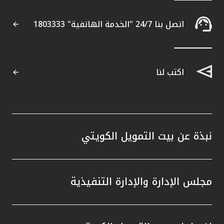
التقارير
اتصل بنا 24/7 "الخدمة الهاتفية" 1803333
اتصل بنا
اكتب لنا
مواقع الفروع
ألمانيا
نبذة عن بيت التمويل الكويتي
تركيا
ماليزيا
مجلس الإدارة والإدارة التنفيذية
مصر
المملكة المتحدة