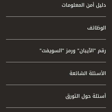
دليل أمن المعلومات
الوظائف
رقم "الآيبان" ورمز "السويفت"
الأسئلة الشائعة
أسئلة حول التورق