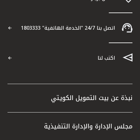
التقارير
اتصل بنا 24/7 "الخدمة الهاتفية" 1803333
اتصل بنا
مواقع الفروع
اكتب لنا
ألمانيا
تركيا
نبذة عن بيت التمويل الكويتي
ماليزيا
مصر
مجلس الإدارة والإدارة التنفيذية
المملكة المتحدة