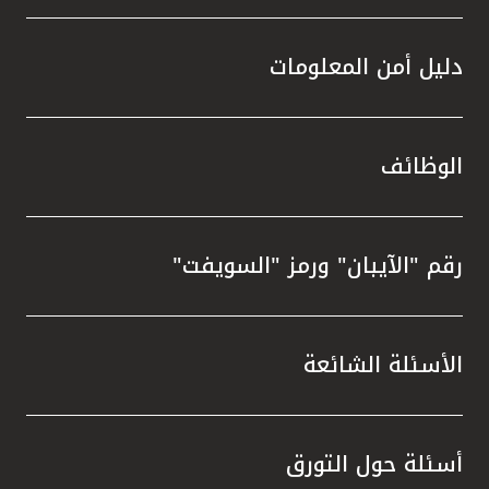
دليل أمن المعلومات
الوظائف
رقم "الآيبان" ورمز "السويفت"
الأسئلة الشائعة
أسئلة حول التورق