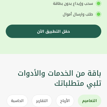
سحب وإيداع بدون بطاقة
طلب وارسال أموال
حمّل التطبيق الآن
باقة من الخدمات والأدوات
تلبي متطلباتك
التعاميم
الأرباح
التقارير
الحاسبة