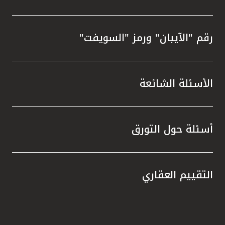
رقم "الآيبان" ورمز "السويفت"
الأسئلة الشائعة
أسئلة حول التورق
التقييم العقاري