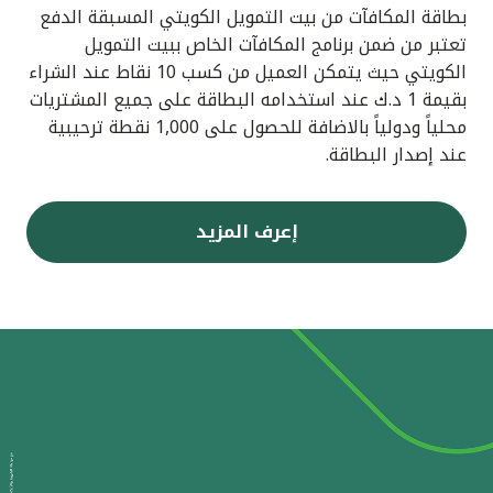
بطاقة المكافآت من بيت التمويل الكويتي المسبقة الدفع
تعتبر من ضمن برنامج المكافآت الخاص ببيت التمويل
الكويتي حيث يتمكن العميل من كسب 10 نقاط عند الشراء
بقيمة 1 د.ك عند استخدامه البطاقة على جميع المشتريات
محلياً ودولياً بالاضافة للحصول على 1,000 نقطة ترحيبية
عند إصدار البطاقة.
إعرف المزيد