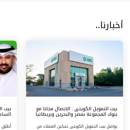
أخبارنا..
بيت التمويل الكويتى : الاتصال مجانا مع
بيت ا
بنوك المجموعة بمصر والبحرين وبريطانيا
السادس
وتركيا
مع الج
يواصل بيت التمويل الكويتى تمكين العملاء من
أطلق ب