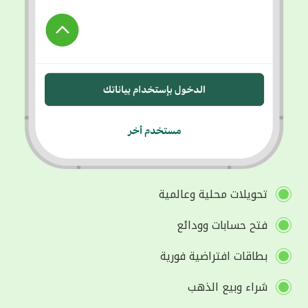
تحويلات محلية وعالمية
فتح حسابات وودائع
بطاقات افتراضية فورية
شراء وبيع الذهب