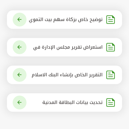
توضيح خاص بزكاة سهم بيت التموي
ل الكويتي
استعراض تقرير مجلس الإدارة في
شأن مشروع الاستحواذ على البنك ال
أهلي المتحد
التقرير الخاص بإنشاء البنك الاسلام
ي الرائد في العالم
تحديث بيانات البطاقة المدنية