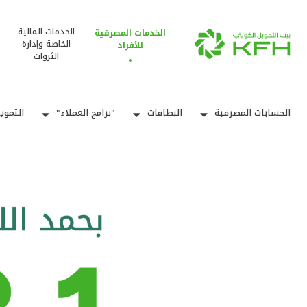
الخدمات المالية
الخدمات المصرفية
الخاصة وإدارة
للأفراد
الثروات
الحسابات المصرفية
البطاقات
"برامج العملاء"
التموي