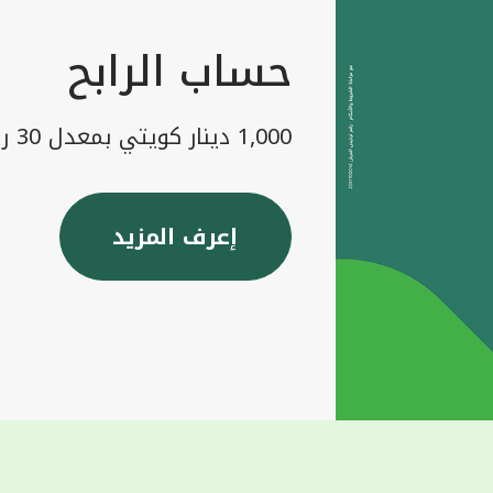
حساب الرابح
1,000 دينار كويتي بمعدل 30 رابح شهريا
إعرف المزيد