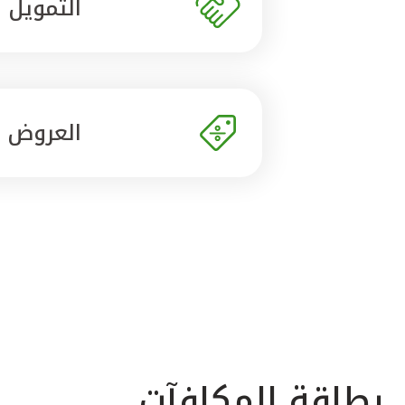
التمويل
العروض
بطاقة المكافآت