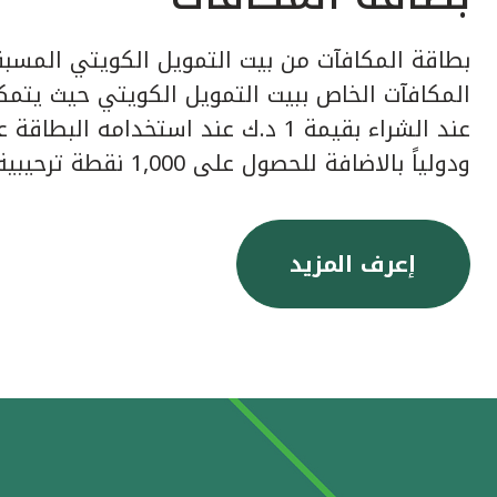
بطاقة المكافآت من بيت التمويل الكويتي المسبق
عند الشراء بقيمة 1 د.ك عند استخدامه ا
ودولياً بالاضافة للحصول على 1,000 نقطة ترحيبية عند إصدار البطاقة.
إعرف المزيد