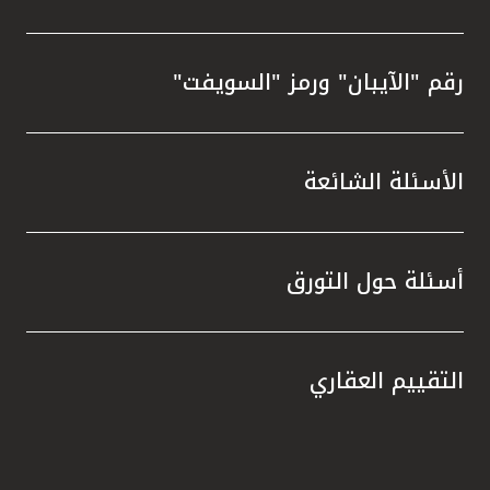
رقم "الآيبان" ورمز "السويفت"
الأسئلة الشائعة
أسئلة حول التورق
التقييم العقاري