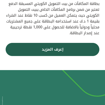
بطاقة المكافآت من بيت التمويل الكويتي المسبقة الدفع
تعتبر من ضمن برنامج المكافآت الخاص ببيت التمويل
الكويتي حيث يتمكن العميل من كسب 10 نقاط عند الشراء
بقيمة 1 د.ك عند استخدامه البطاقة على جميع المشتريات
محلياً ودولياً بالاضافة للحصول على 1,000 نقطة ترحيبية
عند إصدار البطاقة.
إعرف المزيد