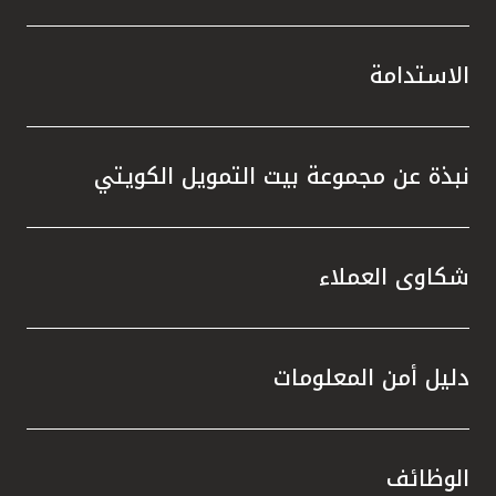
الاستدامة
نبذة عن مجموعة بيت التمويل الكويتي
شكاوى العملاء
دليل أمن المعلومات
الوظائف