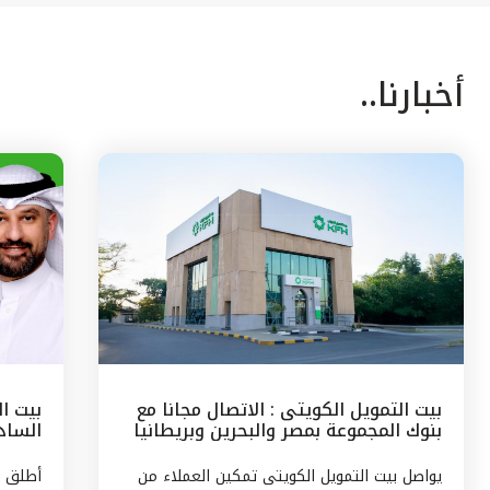
أخبارنا..
بيت التمويل الكويتى : الاتصال مجانا مع
بيت ا
بنوك المجموعة بمصر والبحرين وبريطانيا
السادس
وتركيا
مع الج
يواصل بيت التمويل الكويتى تمكين العملاء من
أطلق ب