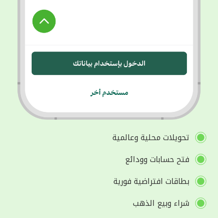
تحويلات محلية وعالمية
فتح حسابات وودائع
بطاقات افتراضية فورية
شراء وبيع الذهب