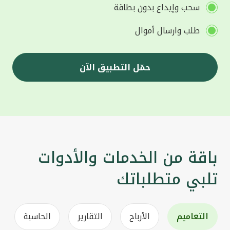
سحب وإيداع بدون بطاقة
طلب وارسال أموال
حمّل التطبيق الآن
باقة من الخدمات والأدوات
تلبي متطلباتك
التعاميم
الأرباح
التقارير
الحاسبة