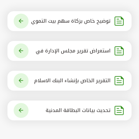
توضيح خاص بزكاة سهم بيت التموي
ل الكويتي
استعراض تقرير مجلس الإدارة في
شأن مشروع الاستحواذ على البنك ال
أهلي المتحد
التقرير الخاص بإنشاء البنك الاسلام
ي الرائد في العالم
تحديث بيانات البطاقة المدنية