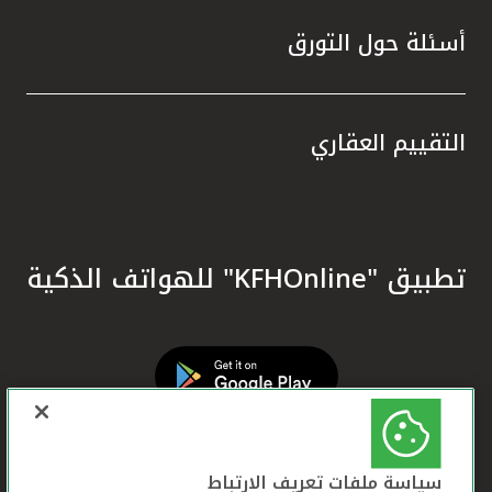
أسئلة حول التورق
التقييم العقاري
تطبيق "KFHOnline" للهواتف الذكية
سياسة ملفات تعريف الارتباط