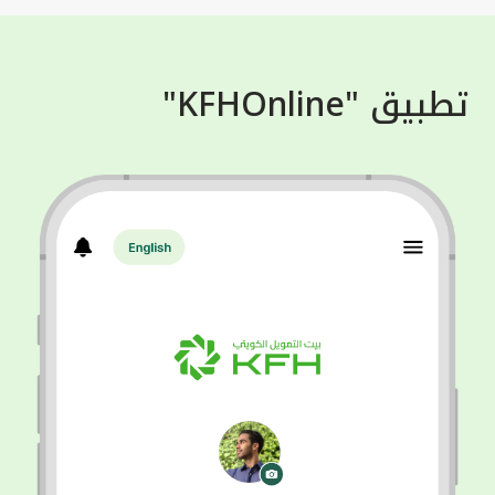
تطبيق "KFHOnline"