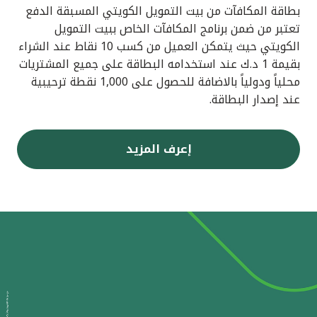
بطاقة المكافآت من بيت التمويل الكويتي المسبقة الدفع
تعتبر من ضمن برنامج المكافآت الخاص ببيت التمويل
الكويتي حيث يتمكن العميل من كسب 10 نقاط عند الشراء
بقيمة 1 د.ك عند استخدامه البطاقة على جميع المشتريات
محلياً ودولياً بالاضافة للحصول على 1,000 نقطة ترحيبية
عند إصدار البطاقة.
إعرف المزيد