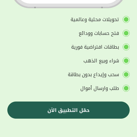
تحويلات محلية وعالمية
فتح حسابات وودائع
بطاقات افتراضية فورية
شراء وبيع الذهب
سحب وإيداع بدون بطاقة
طلب وارسال أموال
حمّل التطبيق الآن