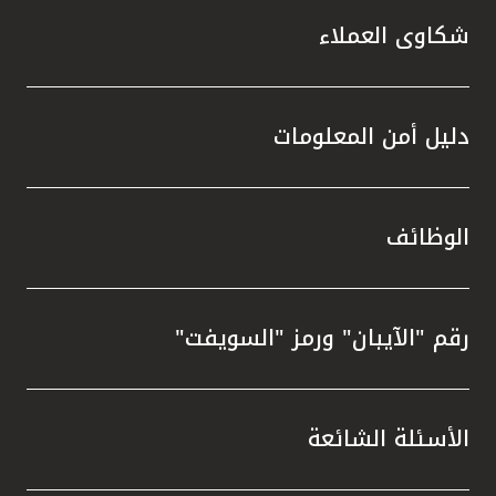
شكاوى العملاء
دليل أمن المعلومات
الوظائف
رقم "الآيبان" ورمز "السويفت"
الأسئلة الشائعة