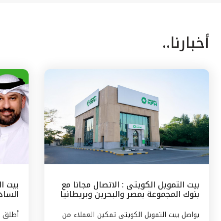
أخبارنا..
بيت التمويل الكويتى : الاتصال مجانا مع
بيت ا
بنوك المجموعة بمصر والبحرين وبريطانيا
السادس
وتركيا
مع الج
يواصل بيت التمويل الكويتى تمكين العملاء من
أطلق ب