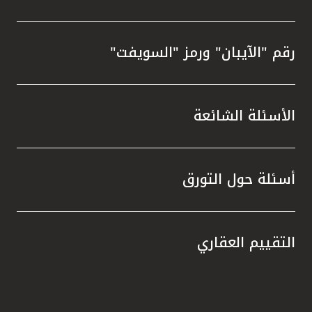
رقم "الآيبان" ورمز "السويفت"
الأسئلة الشائعة
أسئلة حول التورق
التقييم العقاري