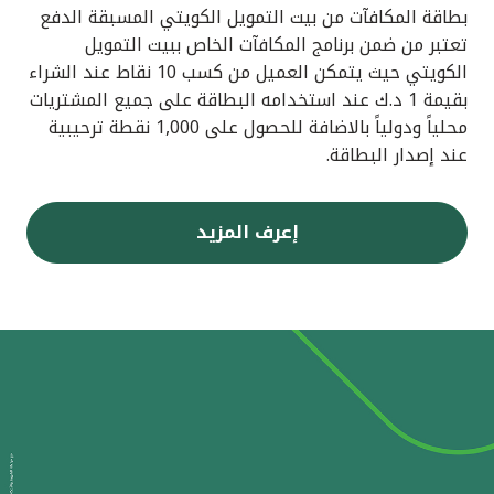
بطاقة المكافآت من بيت التمويل الكويتي المسبقة الدفع
تعتبر من ضمن برنامج المكافآت الخاص ببيت التمويل
الكويتي حيث يتمكن العميل من كسب 10 نقاط عند الشراء
بقيمة 1 د.ك عند استخدامه البطاقة على جميع المشتريات
محلياً ودولياً بالاضافة للحصول على 1,000 نقطة ترحيبية
عند إصدار البطاقة.
إعرف المزيد