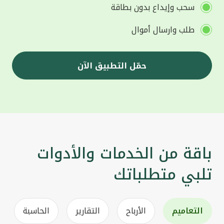
سحب وإيداع بدون بطاقة
طلب وارسال أموال
حمّل التطبيق الآن
باقة من الخدمات والأدوات
تلبي متطلباتك
التعاميم
الأرباح
التقارير
الحاسبة