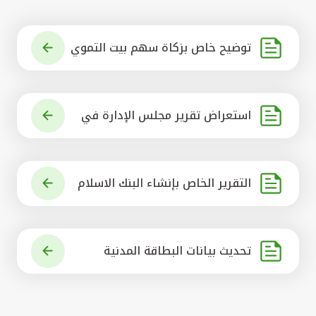
توضيح خاص بزكاة سهم بيت التموي
ل الكويتي
استعراض تقرير مجلس الإدارة في
شأن مشروع الاستحواذ على البنك ال
أهلي المتحد
التقرير الخاص بإنشاء البنك الاسلام
ي الرائد في العالم
تحديث بيانات البطاقة المدنية