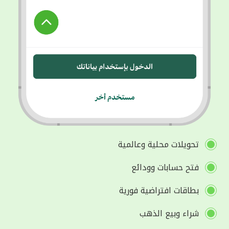
تحويلات محلية وعالمية
فتح حسابات وودائع
بطاقات افتراضية فورية
شراء وبيع الذهب