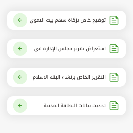
توضيح خاص بزكاة سهم بيت التموي
ل الكويتي
استعراض تقرير مجلس الإدارة في
شأن مشروع الاستحواذ على البنك ال
أهلي المتحد
التقرير الخاص بإنشاء البنك الاسلام
ي الرائد في العالم
تحديث بيانات البطاقة المدنية