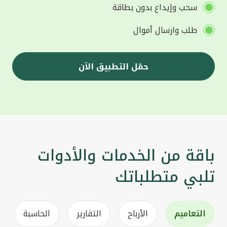
سحب وإيداع بدون بطاقة
طلب وارسال أموال
حمّل التطبيق الآن
باقة من الخدمات والأدوات
تلبي متطلباتك
التعاميم
الأرباح
التقارير
الحاسبة