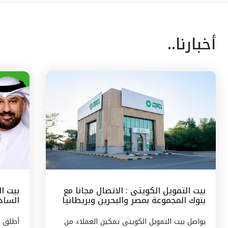
أخبارنا..
بيت التمويل الكويتى : الاتصال مجانا مع
بيت ا
بنوك المجموعة بمصر والبحرين وبريطانيا
السادس
وتركيا
مع الج
يواصل بيت التمويل الكويتى تمكين العملاء من
أطلق ب