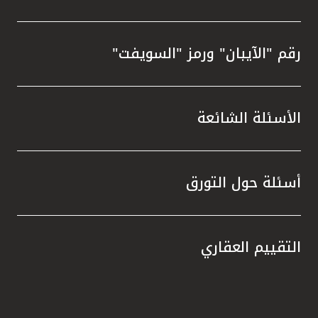
رقم "الآيبان" ورمز "السويفت"
الأسئلة الشائعة
أسئلة حول التورق
التقييم العقاري