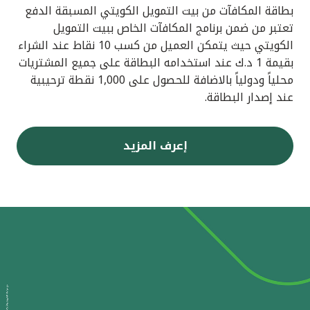
بطاقة المكافآت من بيت التمويل الكويتي المسبقة الدفع
تعتبر من ضمن برنامج المكافآت الخاص ببيت التمويل
الكويتي حيث يتمكن العميل من كسب 10 نقاط عند الشراء
بقيمة 1 د.ك عند استخدامه البطاقة على جميع المشتريات
محلياً ودولياً بالاضافة للحصول على 1,000 نقطة ترحيبية
عند إصدار البطاقة.
إعرف المزيد