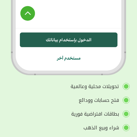
تحويلات محلية وعالمية
فتح حسابات وودائع
بطاقات افتراضية فورية
شراء وبيع الذهب