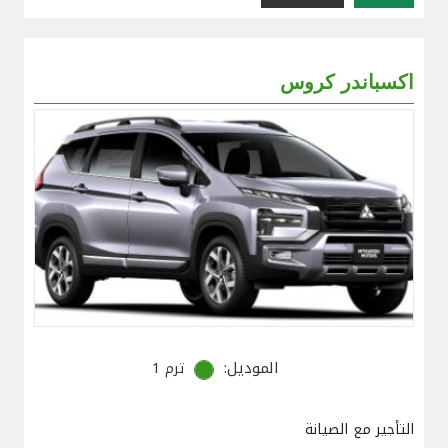
اكسباندر كروس
الموديل:
ترم 1
التأجير مع الصيانة