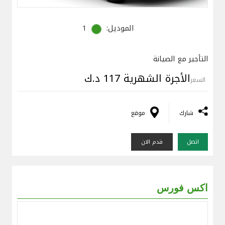
الموديل:
1
التأجير مع الصيانة
الأجرة الشهرية 117 د.ك
السعر
شارك
موقع
اتصل
قدم الان
اكس فورس