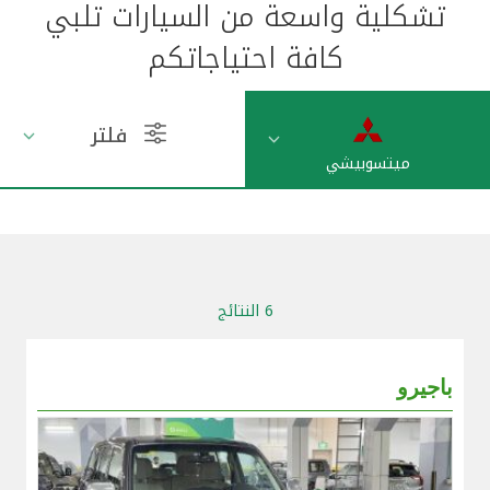
تشكلية واسعة من السيارات تلبي
مواقع الفروع وأجهزة الصرف الآلي
كافة احتياجاتكم
ألمانيا
فلتر
ميتسوبيشي
تركيا
ماليزيا
مصر
6 النتائج
المملكة المتحدة
باجيرو
مملكة البحرين