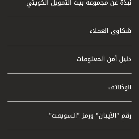
نبذة عن مجموعة بيت التمويل الكويتي
شكاوى العملاء
دليل أمن المعلومات
الوظائف
رقم "الآيبان" ورمز "السويفت"