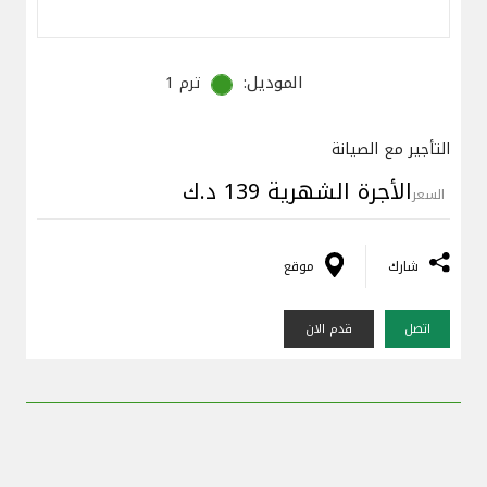
الموديل:
ترم 1
التأجير مع الصيانة
الأجرة الشهرية 139 د.ك
السعر
شارك
موقع
اتصل
قدم الان