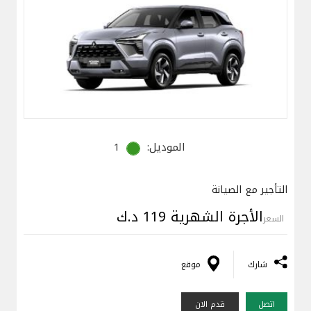
الموديل:
1
التأجير مع الصيانة
الأجرة الشهرية 119 د.ك
السعر
شارك
موقع
اتصل
قدم الان