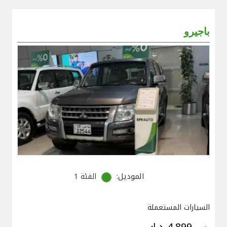
باجيرو
الموديل:
الفئة 1
السيارات المستعملة
4,899 د.ك