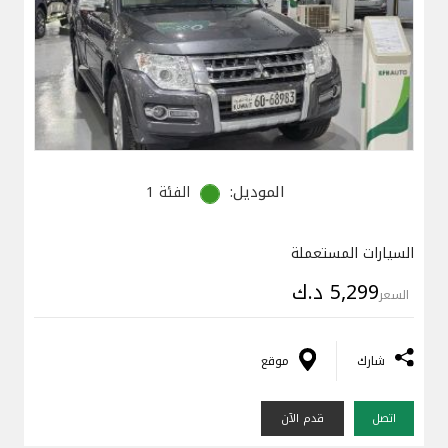
الموديل:
الفئة 1
السيارات المستعملة
5,299 د.ك
السعر
شارك
موقع
اتصل
قدم الآن