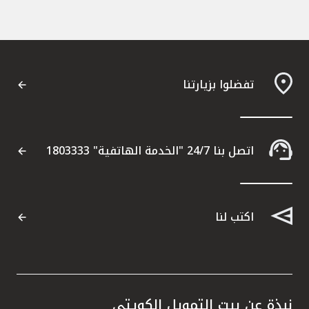
تفضلوا بزيارتنا
اتصل بنا 24/7 "الخدمة الهاتفية" 1803333
اكتب لنا
نبذة عن بيت التمويل الكويتي