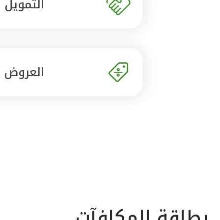
التمويل
العروض
بطاقة المكافآت