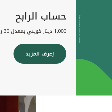
حساب الرابح
1,000 دينار كويتي بمعدل 30 رابح شهريا
إعرف المزيد