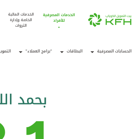
الخدمات المالية
الخدمات المصرفية
الخاصة وإدارة
للأفراد
الثروات
الحسابات المصرفية
البطاقات
"برامج العملاء"
التموي