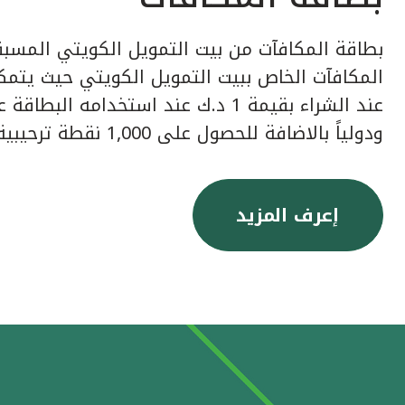
بطاقة المكافآت من بيت التمويل الكويتي المسبق
عند الشراء بقيمة 1 د.ك عند استخدامه ا
ودولياً بالاضافة للحصول على 1,000 نقطة ترحيبية عند إصدار البطاقة.
إعرف المزيد