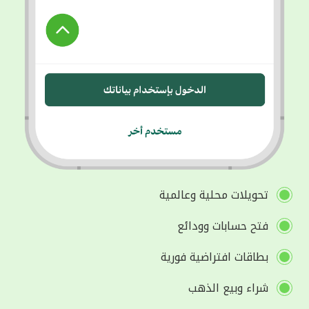
تحويلات محلية وعالمية
فتح حسابات وودائع
بطاقات افتراضية فورية
شراء وبيع الذهب