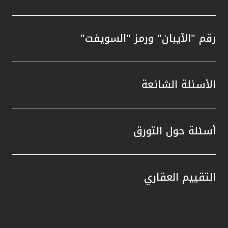
رقم "الآيبان" ورمز "السويفت"
الأسئلة الشائعة
أسئلة حول التورق
التقييم العقاري