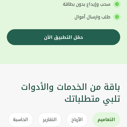
سحب وإيداع بدون بطاقة
طلب وارسال أموال
حمّل التطبيق الآن
باقة من الخدمات والأدوات
تلبي متطلباتك
التعاميم
الأرباح
التقارير
الحاسبة