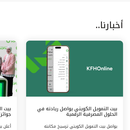
أخبارنا..
بيت التمويل الكويتي يواصل ريادته في
الحلول المصرفية الرقمية
جوائز 
الشهر
يواصل بيت التمويل الكويتي ترسيخ مكانته
أعلن ب