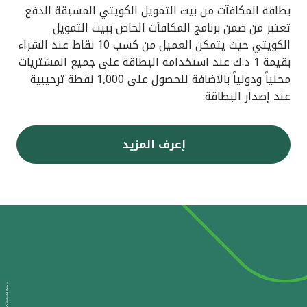
بطاقة المكافآت من بيت التمويل الكويتي المسبقة الدفع
تعتبر من ضمن برنامج المكافآت الخاص ببيت التمويل
الكويتي حيث يتمكن العميل من كسب 10 نقاط عند الشراء
بقيمة 1 د.ك عند استخدامه البطاقة على جميع المشتريات
محلياً ودولياً بالاضافة للحصول على 1,000 نقطة ترحيبية
عند إصدار البطاقة.
إعرف المزيد