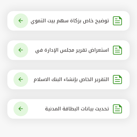
توضيح خاص بزكاة سهم بيت التموي
ل الكويتي
استعراض تقرير مجلس الإدارة في
شأن مشروع الاستحواذ على البنك ال
أهلي المتحد
التقرير الخاص بإنشاء البنك الاسلام
ي الرائد في العالم
تحديث بيانات البطاقة المدنية