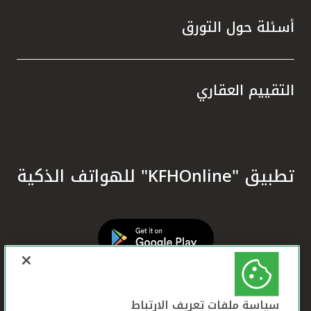
أسئلة حول التورق
التقييم العقاري
تطبيق "KFHOnline" للهواتف الذكية
سياسة ملفات تعريف الارتباط