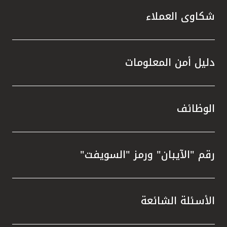
شكاوى العملاء
دليل أمن المعلومات
الوظائف
رقم "الآيبان" ورمز "السويفت"
الأسئلة الشائعة