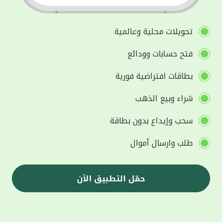
تحويلات محلية وعالمية
فتح حسابات وودائع
بطاقات افتراضية فورية
شراء وبيع الذهب
سحب وإيداع بدون بطاقة
طلب وارسال أموال
حمّل التطبيق الآن