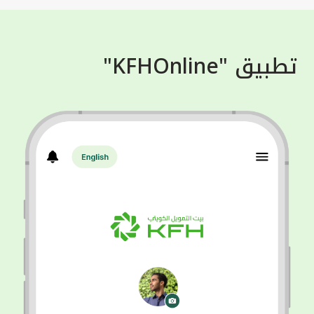
تطبيق "KFHOnline"