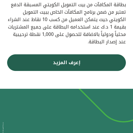
بطاقة المكافآت من بيت التمويل الكويتي المسبقة الدفع
تعتبر من ضمن برنامج المكافآت الخاص ببيت التمويل
الكويتي حيث يتمكن العميل من كسب 10 نقاط عند الشراء
بقيمة 1 د.ك عند استخدامه البطاقة على جميع المشتريات
محلياً ودولياً بالاضافة للحصول على 1,000 نقطة ترحيبية
عند إصدار البطاقة.
إعرف المزيد