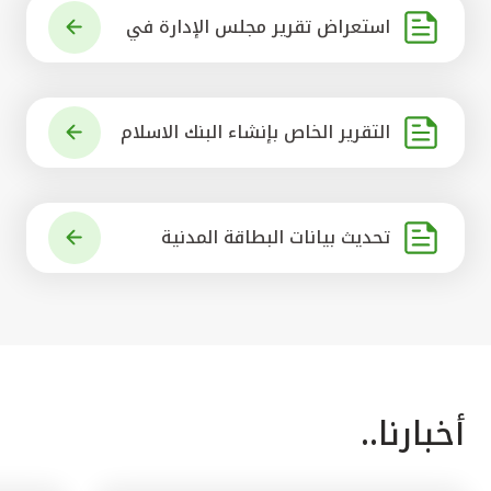
استعراض تقرير مجلس الإدارة في
شأن مشروع الاستحواذ على البنك ال
أهلي المتحد
التقرير الخاص بإنشاء البنك الاسلام
ي الرائد في العالم
تحديث بيانات البطاقة المدنية
أخبارنا..