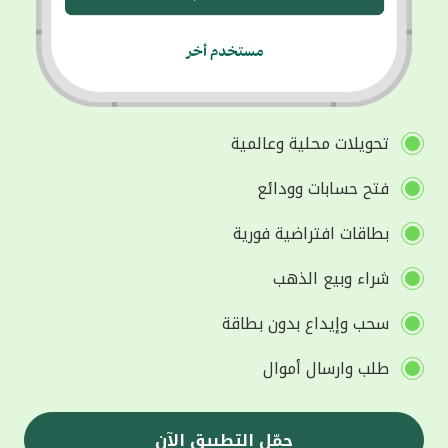
تحويلات محلية وعالمية
فتح حسابات وودائع
بطاقات افتراضية فورية
شراء وبيع الذهب
سحب وإيداع بدون بطاقة
طلب وارسال أموال
حمّل التطبيق الآن