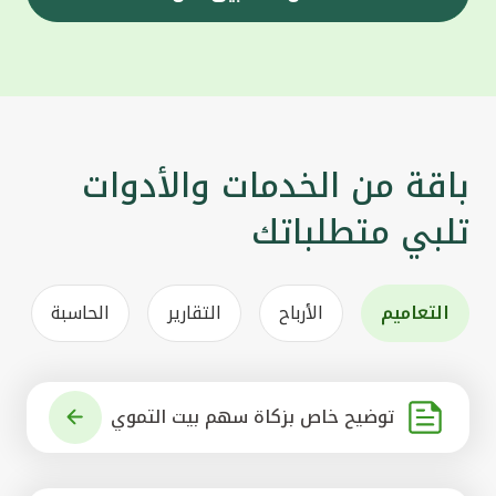
باقة من الخدمات والأدوات
تلبي متطلباتك
التعاميم
الأرباح
التقارير
الحاسبة
توضيح خاص بزكاة سهم بيت التموي
ل الكويتي