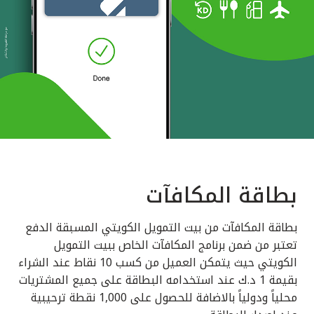
بطاقة المكافآت
بطاقة المكافآت من بيت التمويل الكويتي المسبقة الدفع
تعتبر من ضمن برنامج المكافآت الخاص ببيت التمويل
الكويتي حيث يتمكن العميل من كسب 10 نقاط عند الشراء
بقيمة 1 د.ك عند استخدامه البطاقة على جميع المشتريات
محلياً ودولياً بالاضافة للحصول على 1,000 نقطة ترحيبية