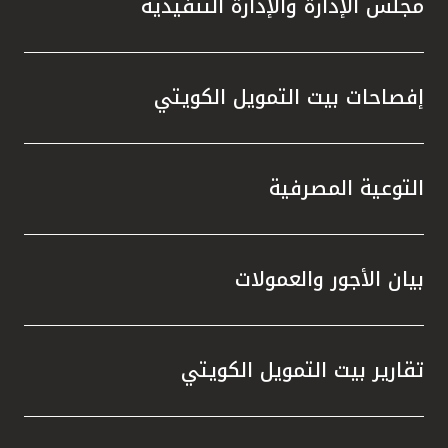
مجلس الإدارة والإدارة التنفيذية
تطور م
المتدرب
إفصاحات بيت التمويل الكويتي
التوعية المصرفية
بيان الأجور والعمولات
تقارير بيت التمويل الكويتي