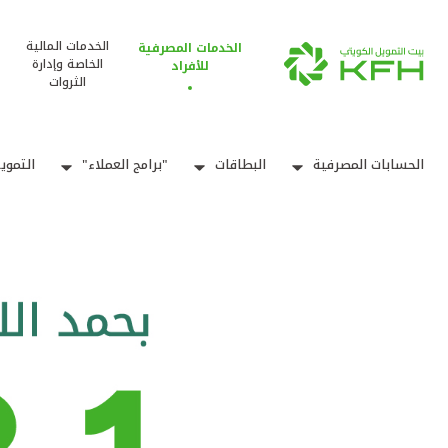
الخدمات المالية
الخدمات المصرفية
الخاصة وإدارة
للأفراد
الثروات
الحسابات المصرفية
البطاقات
"برامج العملاء"
التموي