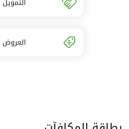
التمويل
العروض
بطاقة المكافآت