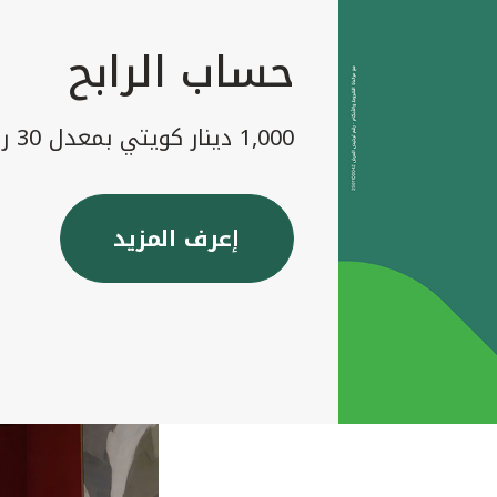
حساب الرابح
1,000 دينار كويتي بمعدل 30 رابح شهريا
إعرف المزيد