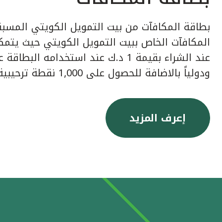
بطاقة المكافآت من بيت التمويل الكويتي المسبق
عند الشراء بقيمة 1 د.ك عند استخدامه ا
ودولياً بالاضافة للحصول على 1,000 نقطة ترحيبية عند إصدار البطاقة.
إعرف المزيد