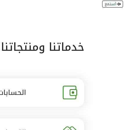
استمع
خدماتنا ومنتجاتنا
الحسابات