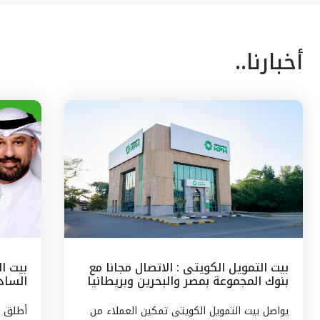
أخبارنا..
بيت التمويل الكويتى : الاتصال مجانا مع
بيت ا
بنوك المجموعة بمصر والبحرين وبريطانيا
السادس
وتركيا
مع الج
يواصل بيت التمويل الكويتى تمكين العملاء من
أطلق ب