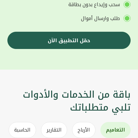
سحب وإيداع بدون بطاقة
طلب وارسال أموال
حمّل التطبيق الآن
باقة من الخدمات والأدوات
تلبي متطلباتك
التعاميم
الأرباح
التقارير
الحاسبة