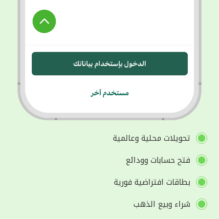
تحويلات محلية وعالمية
فتح حسابات وودائع
بطاقات افتراضية فورية
شراء وبيع الذهب