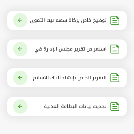
توضيح خاص بزكاة سهم بيت التموي
ل الكويتي
استعراض تقرير مجلس الإدارة في
شأن مشروع الاستحواذ على البنك ال
أهلي المتحد
التقرير الخاص بإنشاء البنك الاسلام
ي الرائد في العالم
تحديث بيانات البطاقة المدنية