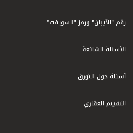
رقم "الآيبان" ورمز "السويفت"
الأسئلة الشائعة
أسئلة حول التورق
التقييم العقاري