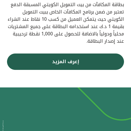
بطاقة المكافآت من بيت التمويل الكويتي المسبقة الدفع
تعتبر من ضمن برنامج المكافآت الخاص ببيت التمويل
الكويتي حيث يتمكن العميل من كسب 10 نقاط عند الشراء
بقيمة 1 د.ك عند استخدامه البطاقة على جميع المشتريات
محلياً ودولياً بالاضافة للحصول على 1,000 نقطة ترحيبية
عند إصدار البطاقة.
إعرف المزيد