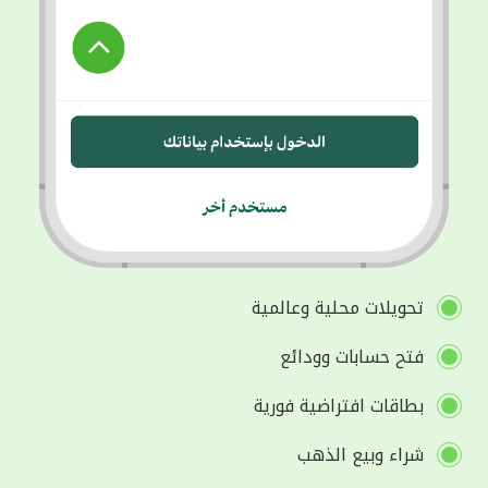
تحويلات محلية وعالمية
فتح حسابات وودائع
بطاقات افتراضية فورية
شراء وبيع الذهب