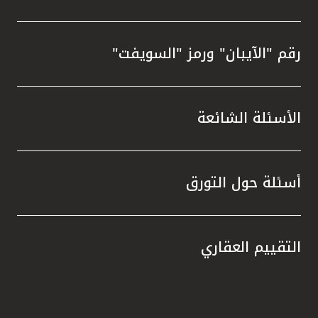
رقم "الآيبان" ورمز "السويفت"
الأسئلة الشائعة
أسئلة حول التورق
التقييم العقاري