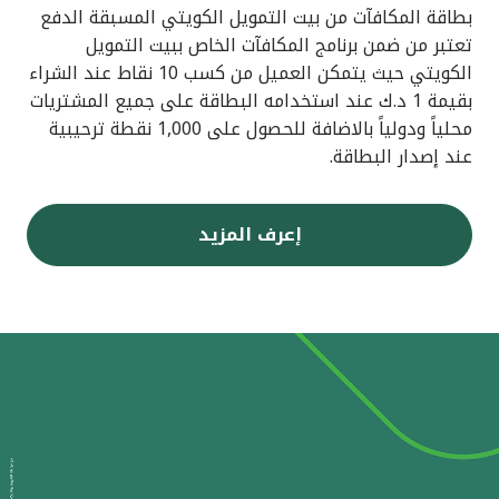
بطاقة المكافآت من بيت التمويل الكويتي المسبقة الدفع
تعتبر من ضمن برنامج المكافآت الخاص ببيت التمويل
الكويتي حيث يتمكن العميل من كسب 10 نقاط عند الشراء
بقيمة 1 د.ك عند استخدامه البطاقة على جميع المشتريات
محلياً ودولياً بالاضافة للحصول على 1,000 نقطة ترحيبية
عند إصدار البطاقة.
إعرف المزيد