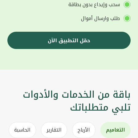
سحب وإيداع بدون بطاقة
طلب وارسال أموال
حمّل التطبيق الآن
باقة من الخدمات والأدوات
تلبي متطلباتك
التعاميم
الأرباح
التقارير
الحاسبة