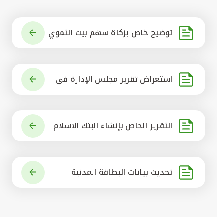
توضيح خاص بزكاة سهم بيت التموي
ل الكويتي
استعراض تقرير مجلس الإدارة في
شأن مشروع الاستحواذ على البنك ال
أهلي المتحد
التقرير الخاص بإنشاء البنك الاسلام
ي الرائد في العالم
تحديث بيانات البطاقة المدنية