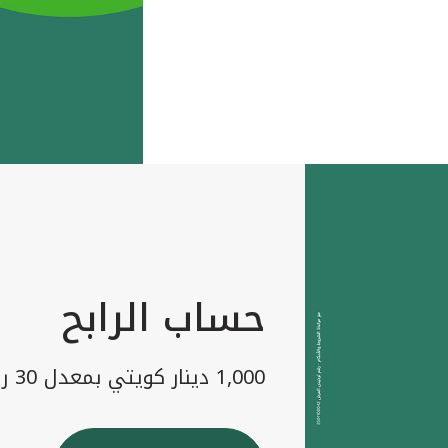
حساب الرابح
1,000 دينار كويتي بمعدل 30 رابح شهريا