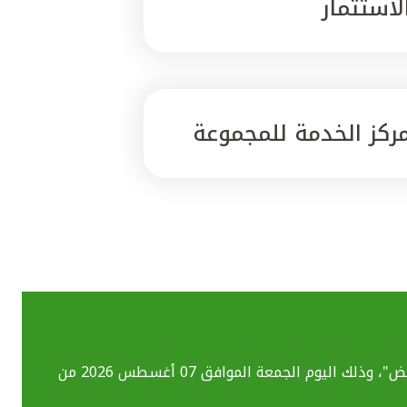
لاستثمار
ركز الخدمة للمجموعة
بسبب تحديث الأنظمة التقنية قد تواجهكم بعض الصعوبات في استخدام خدماتنا المصرفية الإلكترونية بما فيهم خدمة "ومض"، وذلك اليوم الجمعة الموافق 07 أغسطس 2026 من