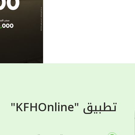
تطبيق "KFHOnline"