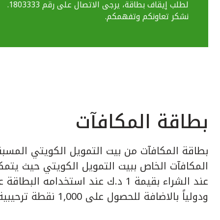
لطلب إيقاف بطاقة، يرجى الاتصال على رقم 1803333.
نشكر تعاونكم وتفهمكم.
بطاقة المكافآت
بطاقة المكافآت من بيت التمويل الكويتي المسبق
عند الشراء بقيمة 1 د.ك عند استخدامه ا
ودولياً بالاضافة للحصول على 1,000 نقطة ترحيبية عند إصدار البطاقة.