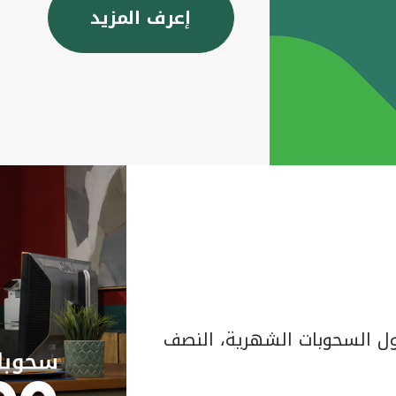
إعرف المزيد
 السحوبات الشهرية، النصف