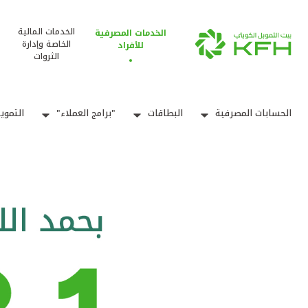
الخدمات المالية
الخدمات المصرفية
الخاصة وإدارة
للأفراد
الثروات
الحسابات المصرفية
البطاقات
"برامج العملاء"
التموي