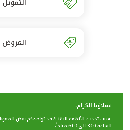
التمويل
العروض
عملاؤنا الكرام،
الساعة 3:00 الى 6:00 صباحاً،.