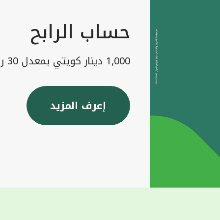
حساب الرابح
1,000 دينار كويتي بمعدل 30 رابح شهريا
إعرف المزيد