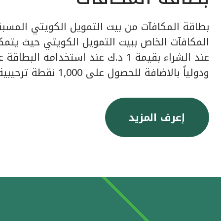
بطاقة المكافآت من بيت التمويل الكويتي المسبق
عند الشراء بقيمة 1 د.ك عند استخدامه ا
ودولياً بالاضافة للحصول على 1,000 نقطة ترحيبية عند إصدار البطاقة.
إعرف المزيد