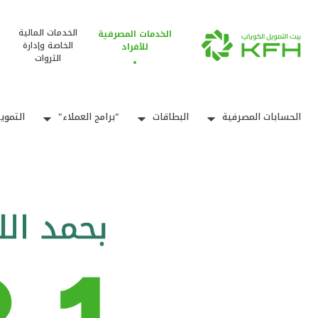
الخدمات المالية
الخدمات المصرفية
الخاصة وإدارة
للأفراد
الثروات
الحسابات المصرفية
البطاقات
"برامج العملاء"
التموي