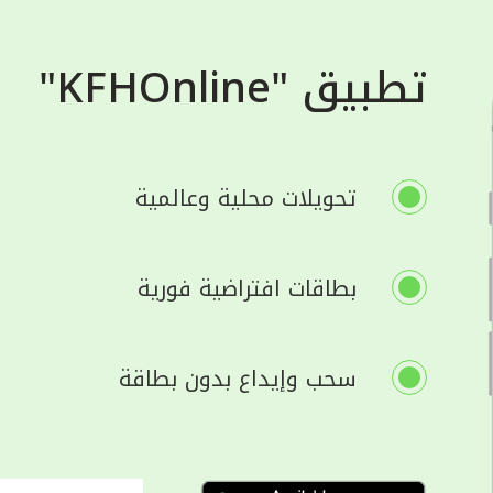
تطبيق "KFHOnline"
تحويلات محلية وعالمية
بطاقات افتراضية فورية
سحب وإيداع بدون بطاقة