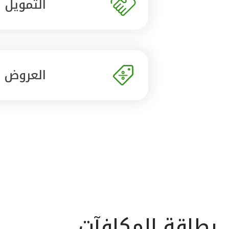
التمويل
العروض
بطاقة المكافآت