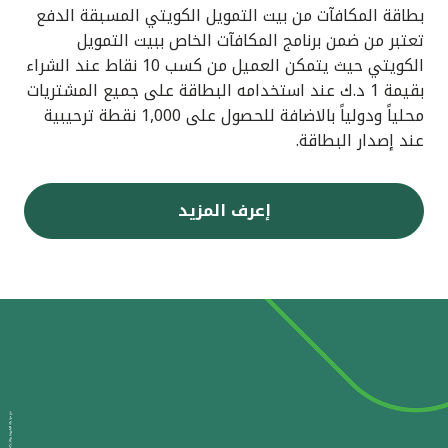
بطاقة المكافآت من بيت التمويل الكويتي المسبقة الدفع
تعتبر من ضمن برنامج المكافآت الخاص ببيت التمويل
الكويتي حيث يتمكن العميل من كسب 10 نقاط عند الشراء
بقيمة 1 د.ك عند استخدامه البطاقة على جميع المشتريات
محلياً ودولياً بالاضافة للحصول على 1,000 نقطة ترحيبية
عند إصدار البطاقة.
إعرف المزيد