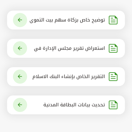
توضيح خاص بزكاة سهم بيت التموي
ل الكويتي
استعراض تقرير مجلس الإدارة في
شأن مشروع الاستحواذ على البنك ال
أهلي المتحد
التقرير الخاص بإنشاء البنك الاسلام
ي الرائد في العالم
تحديث بيانات البطاقة المدنية