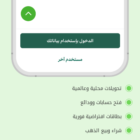
تحويلات محلية وعالمية
فتح حسابات وودائع
بطاقات افتراضية فورية
شراء وبيع الذهب