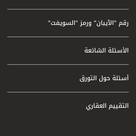
رقم "الآيبان" ورمز "السويفت"
الأسئلة الشائعة
أسئلة حول التورق
التقييم العقاري