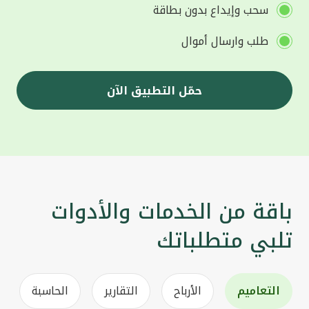
سحب وإيداع بدون بطاقة
طلب وارسال أموال
حمّل التطبيق الآن
باقة من الخدمات والأدوات
تلبي متطلباتك
التعاميم
الأرباح
التقارير
الحاسبة