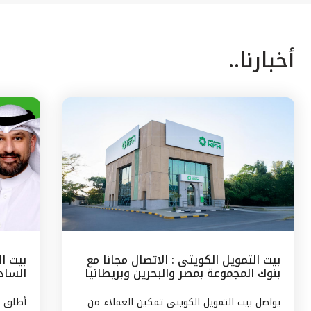
أخبارنا..
بيت التمويل الكويتى : الاتصال مجانا مع
بيت ا
بنوك المجموعة بمصر والبحرين وبريطانيا
السادس
وتركيا
مع الج
يواصل بيت التمويل الكويتى تمكين العملاء من
أطلق ب