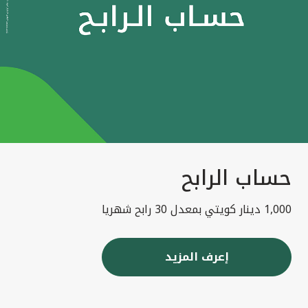
حساب الرابح
1,000 دينار كويتي بمعدل 30 رابح شهريا
إعرف المزيد