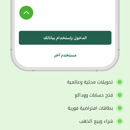
تحويلات محلية وعالمية
فتح حسابات وودائع
بطاقات افتراضية فورية
شراء وبيع الذهب