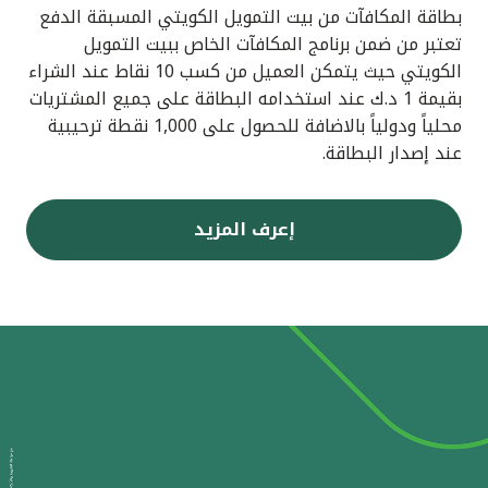
بطاقة المكافآت من بيت التمويل الكويتي المسبقة الدفع
تعتبر من ضمن برنامج المكافآت الخاص ببيت التمويل
الكويتي حيث يتمكن العميل من كسب 10 نقاط عند الشراء
بقيمة 1 د.ك عند استخدامه البطاقة على جميع المشتريات
محلياً ودولياً بالاضافة للحصول على 1,000 نقطة ترحيبية
عند إصدار البطاقة.
إعرف المزيد