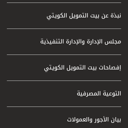
قاعدة بيانات كبيرة وجهاز فني "هندسي
العملا
وقانوني ومحاسبي" يقوم عمله على دراسات
الممنو
نبذة عن بيت التمويل الكويتي
وتقارير عقارية ومتابعة للسوق وتطوراته.
السحب 
لتجربة
مجلس الإدارة والإدارة التنفيذية
يتيح ل
الخصوم
الشركا
إفصاحات بيت التمويل الكويتي
الشامل
الكويت
على الا
استرات
التوعية المصرفية
وتعزز ا
بيان الأجور والعمولات