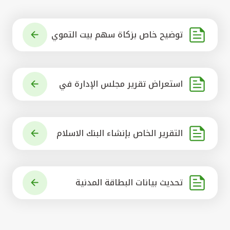
توضيح خاص بزكاة سهم بيت التموي
ل الكويتي
استعراض تقرير مجلس الإدارة في
شأن مشروع الاستحواذ على البنك ال
أهلي المتحد
التقرير الخاص بإنشاء البنك الاسلام
ي الرائد في العالم
تحديث بيانات البطاقة المدنية