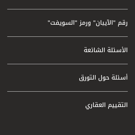
رقم "الآيبان" ورمز "السويفت"
الأسئلة الشائعة
أسئلة حول التورق
التقييم العقاري