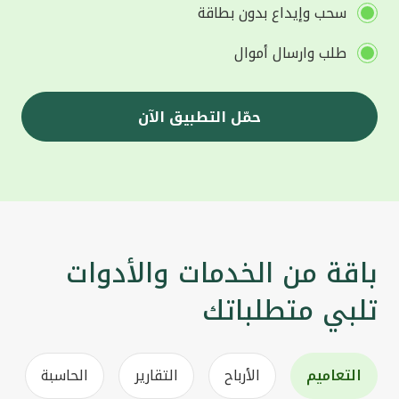
سحب وإيداع بدون بطاقة
طلب وارسال أموال
حمّل التطبيق الآن
باقة من الخدمات والأدوات
تلبي متطلباتك
التعاميم
الأرباح
التقارير
الحاسبة