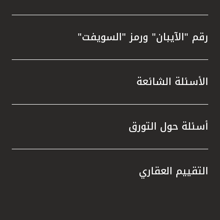
رقم "الآيبان" ورمز "السويفت"
الأسئلة الشائعة
أسئلة حول التورق
التقييم العقاري