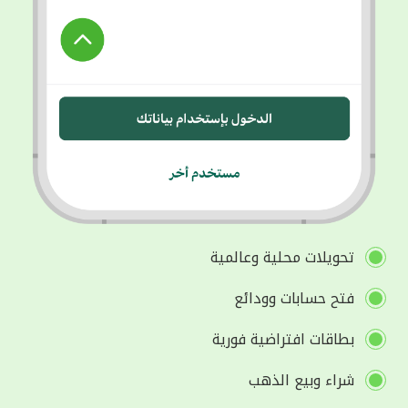
تحويلات محلية وعالمية
فتح حسابات وودائع
بطاقات افتراضية فورية
شراء وبيع الذهب