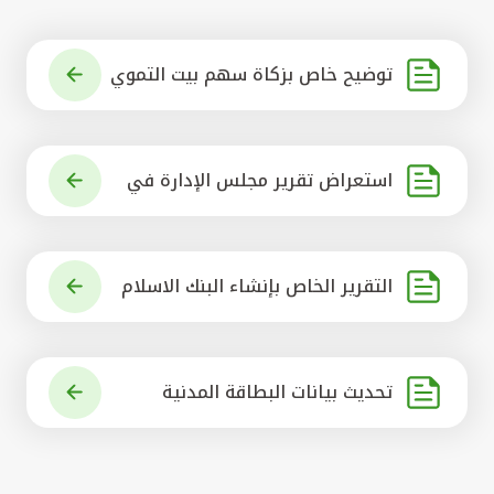
توضيح خاص بزكاة سهم بيت التموي
ل الكويتي
استعراض تقرير مجلس الإدارة في
شأن مشروع الاستحواذ على البنك ال
أهلي المتحد
التقرير الخاص بإنشاء البنك الاسلام
ي الرائد في العالم
تحديث بيانات البطاقة المدنية