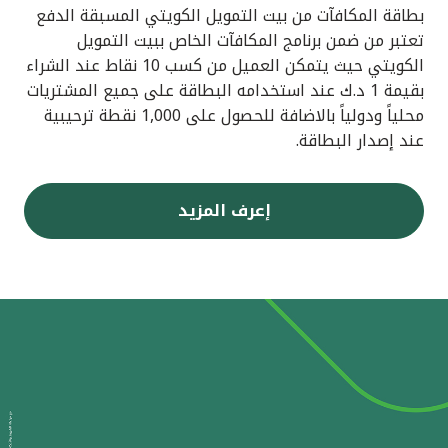
بطاقة المكافآت من بيت التمويل الكويتي المسبقة الدفع
تعتبر من ضمن برنامج المكافآت الخاص ببيت التمويل
الكويتي حيث يتمكن العميل من كسب 10 نقاط عند الشراء
بقيمة 1 د.ك عند استخدامه البطاقة على جميع المشتريات
محلياً ودولياً بالاضافة للحصول على 1,000 نقطة ترحيبية
عند إصدار البطاقة.
إعرف المزيد