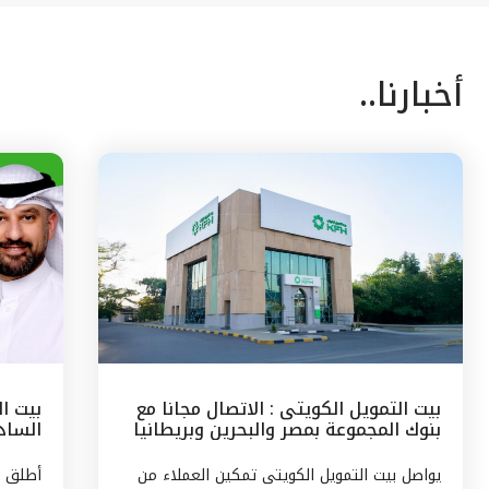
أخبارنا..
بيت التمويل الكويتى : الاتصال مجانا مع
بيت ا
بنوك المجموعة بمصر والبحرين وبريطانيا
السادس
وتركيا
مع الج
يواصل بيت التمويل الكويتى تمكين العملاء من
أطلق ب