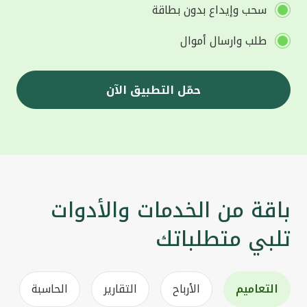
سحب وإيداع بدون بطاقة
طلب وارسال أموال
حمّل التطبيق الآن
باقة من الخدمات والأدوات
تلبي متطلباتك
التعاميم
الأرباح
التقارير
الحاسبة