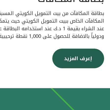
بطاقة المكافآت من بيت التمويل الكويتي المسبق
عند الشراء بقيمة 1 د.ك عند استخدامه ا
ودولياً بالاضافة للحصول على 1,000 نقطة ترحيبية عند إصدار البطاقة.
إعرف المزيد