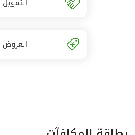
التمويل
العروض
بطاقة المكافآت