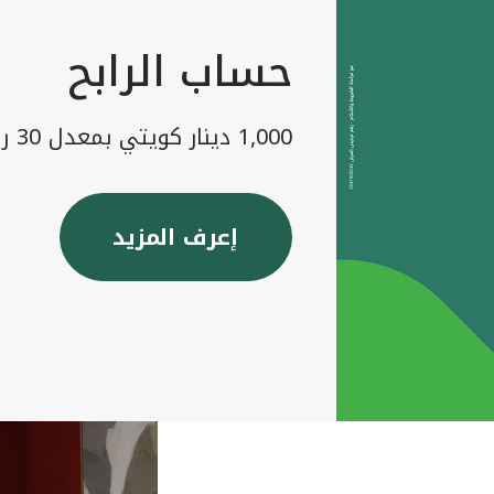
حساب الرابح
1,000 دينار كويتي بمعدل 30 رابح شهريا
إعرف المزيد