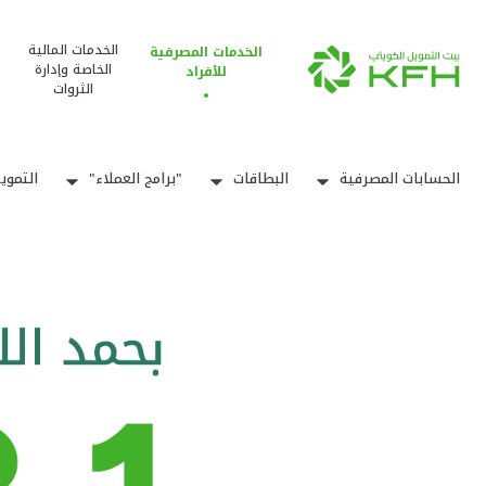
الخدمات المالية
الخدمات المصرفية
الخاصة وإدارة
للأفراد
الثروات
الحسابات المصرفية
البطاقات
"برامج العملاء"
التموي