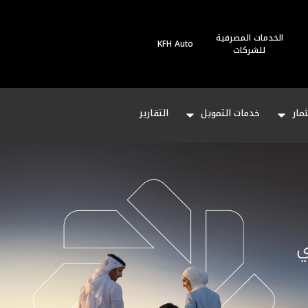
الخدمات المصرفية
KFH Auto
للشركات
مار
خدمات التمويل
التقارير