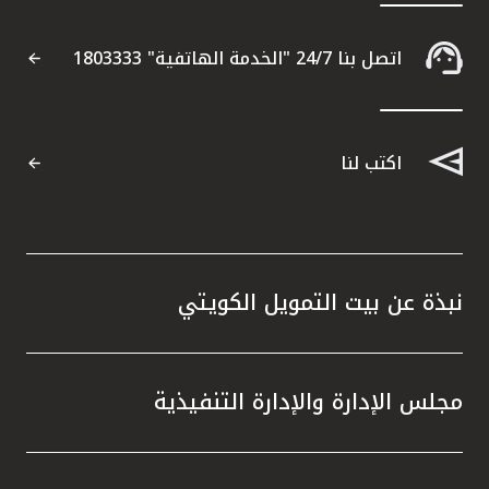
التقارير
اتصل بنا 24/7 "الخدمة الهاتفية" 1803333
اتصل بنا
اكتب لنا
مواقع الفروع
ألمانيا
تركيا
نبذة عن بيت التمويل الكويتي
ماليزيا
مجلس الإدارة والإدارة التنفيذية
مصر
المملكة المتحدة