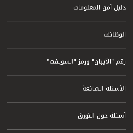
دليل أمن المعلومات
الوظائف
رقم "الآيبان" ورمز "السويفت"
الأسئلة الشائعة
أسئلة حول التورق