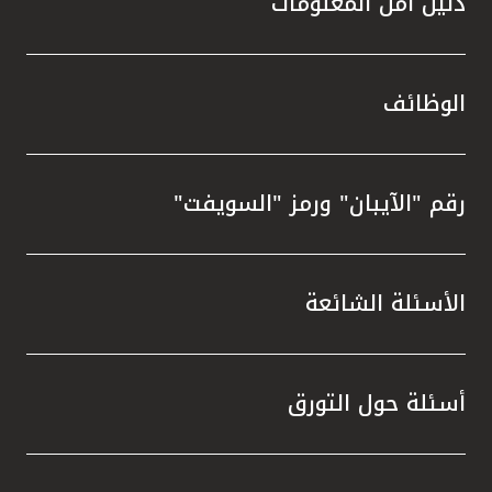
دليل أمن المعلومات
الوظائف
رقم "الآيبان" ورمز "السويفت"
الأسئلة الشائعة
أسئلة حول التورق