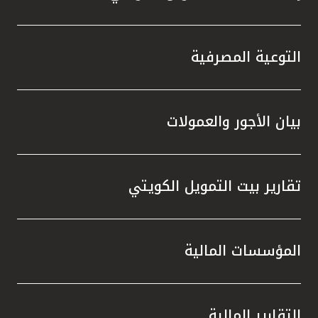
مملكة البحرين
التوعية المصرفية
بيان الأجور والعمولات
تقارير بيت التمويل الكويتي
المؤسسات المالية
التقارير المالية