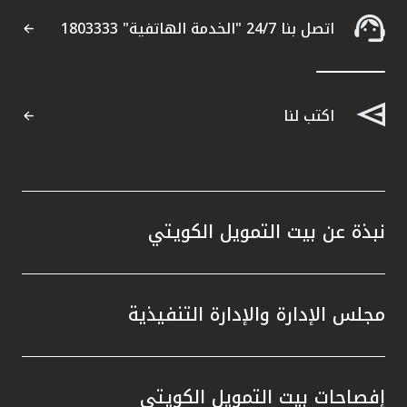
التقارير
اتصل بنا 24/7 "الخدمة الهاتفية" 1803333
اتصل بنا
اكتب لنا
مواقع الفروع
ألمانيا
نبذة عن بيت التمويل الكويتي
تركيا
ماليزيا
مجلس الإدارة والإدارة التنفيذية
مصر
إفصاحات بيت التمويل الكويتي
المملكة المتحدة