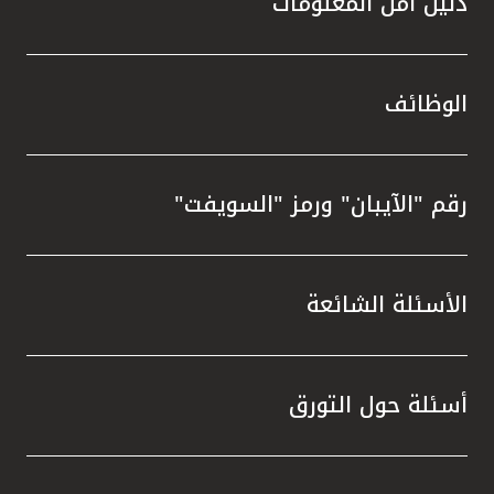
دليل أمن المعلومات
الوظائف
رقم "الآيبان" ورمز "السويفت"
الأسئلة الشائعة
أسئلة حول التورق