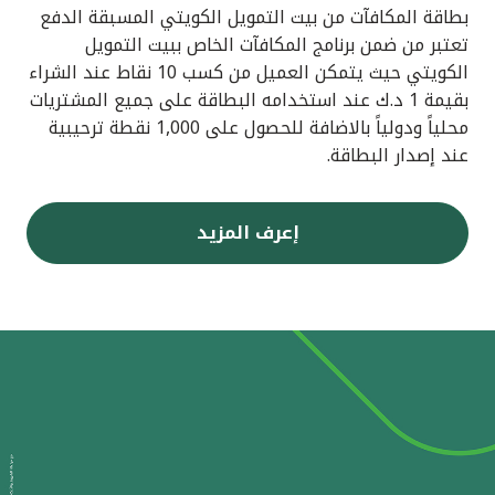
بطاقة المكافآت من بيت التمويل الكويتي المسبقة الدفع
تعتبر من ضمن برنامج المكافآت الخاص ببيت التمويل
الكويتي حيث يتمكن العميل من كسب 10 نقاط عند الشراء
بقيمة 1 د.ك عند استخدامه البطاقة على جميع المشتريات
محلياً ودولياً بالاضافة للحصول على 1,000 نقطة ترحيبية
عند إصدار البطاقة.
إعرف المزيد