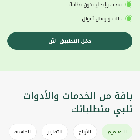
سحب وإيداع بدون بطاقة
طلب وارسال أموال
حمّل التطبيق الآن
باقة من الخدمات والأدوات
تلبي متطلباتك
التعاميم
الأرباح
التقارير
الحاسبة