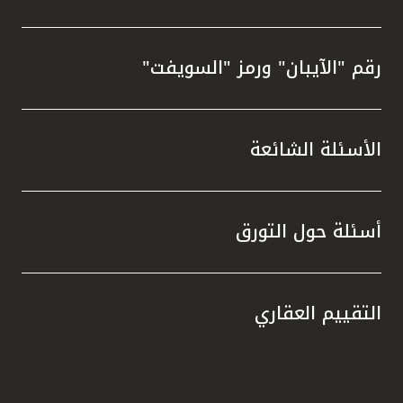
رقم "الآيبان" ورمز "السويفت"
الأسئلة الشائعة
أسئلة حول التورق
التقييم العقاري