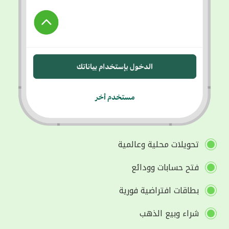
تحويلات محلية وعالمية
فتح حسابات وودائع
بطاقات افتراضية فورية
شراء وبيع الذهب