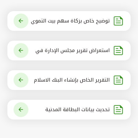
توضيح خاص بزكاة سهم بيت التموي
ل الكويتي
استعراض تقرير مجلس الإدارة في
شأن مشروع الاستحواذ على البنك ال
أهلي المتحد
التقرير الخاص بإنشاء البنك الاسلام
ي الرائد في العالم
تحديث بيانات البطاقة المدنية