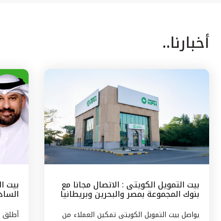
أخبارنا..
بيت التمويل الكويتى : الاتصال مجانا مع
بيت ا
بنوك المجموعة بمصر والبحرين وبريطانيا
السادس
وتركيا
مع الج
يواصل بيت التمويل الكويتى تمكين العملاء من
أطلق ب