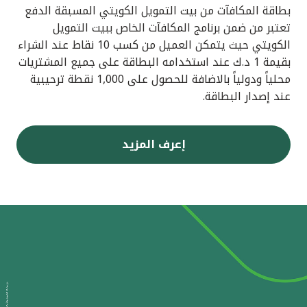
بطاقة المكافآت من بيت التمويل الكويتي المسبقة الدفع
تعتبر من ضمن برنامج المكافآت الخاص ببيت التمويل
الكويتي حيث يتمكن العميل من كسب 10 نقاط عند الشراء
بقيمة 1 د.ك عند استخدامه البطاقة على جميع المشتريات
محلياً ودولياً بالاضافة للحصول على 1,000 نقطة ترحيبية
عند إصدار البطاقة.
إعرف المزيد