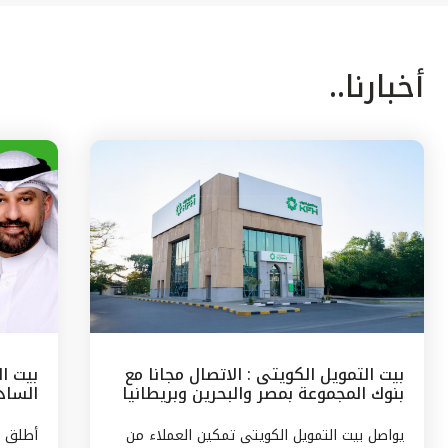
أخبارنا..
بيت التمويل الكويتى : الاتصال مجانا مع
بيت ا
بنوك المجموعة بمصر والبحرين وبريطانيا
السادس
وتركيا
مع الج
يواصل بيت التمويل الكويتى تمكين العملاء من
أطلق ب