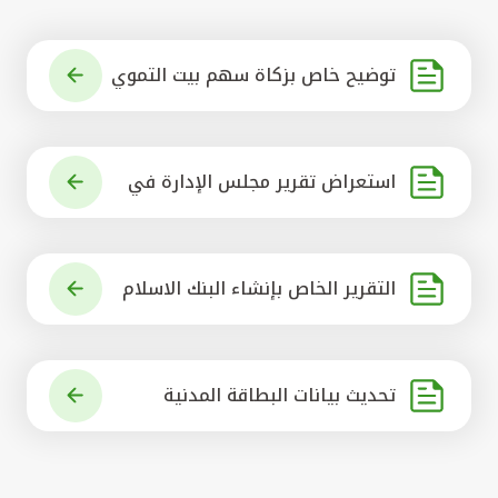
توضيح خاص بزكاة سهم بيت التموي
ل الكويتي
استعراض تقرير مجلس الإدارة في
شأن مشروع الاستحواذ على البنك ال
أهلي المتحد
التقرير الخاص بإنشاء البنك الاسلام
ي الرائد في العالم
تحديث بيانات البطاقة المدنية