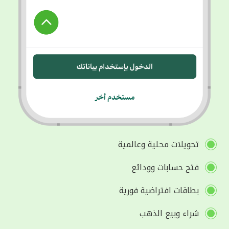
تحويلات محلية وعالمية
فتح حسابات وودائع
بطاقات افتراضية فورية
شراء وبيع الذهب