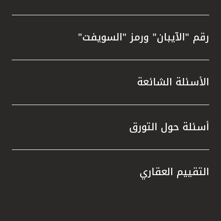
رقم "الآيبان" ورمز "السويفت"
الأسئلة الشائعة
أسئلة حول التورق
التقييم العقاري