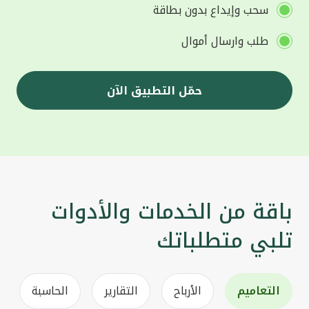
سحب وإيداع بدون بطاقة
طلب وارسال أموال
حمّل التطبيق الآن
باقة من الخدمات والأدوات
تلبي متطلباتك
التعاميم
الأرباح
التقارير
الحاسبة