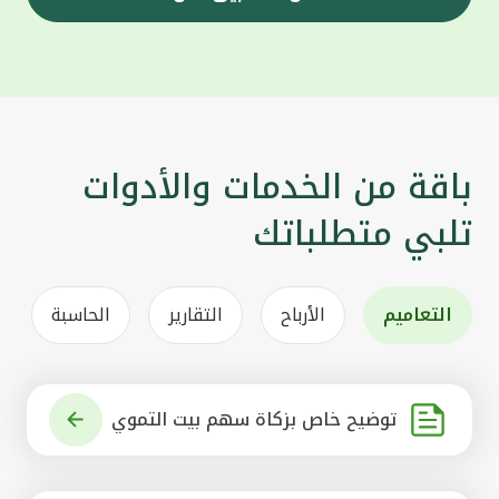
باقة من الخدمات والأدوات
تلبي متطلباتك
التعاميم
الأرباح
التقارير
الحاسبة
توضيح خاص بزكاة سهم بيت التموي
ل الكويتي