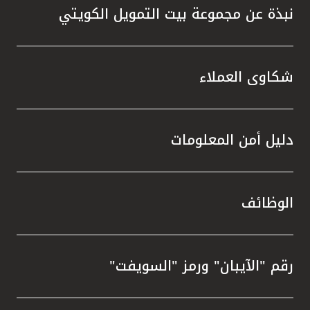
نبذة عن مجموعة بيت التمويل الكويتي
شكاوى العملاء
دليل أمن المعلومات
الوظائف
رقم "الآيبان" ورمز "السويفت"