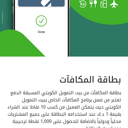
بطاقة المكافآت
بطاقة المكافآت من بيت التمويل الكويتي المسبقة الدفع
تعتبر من ضمن برنامج المكافآت الخاص ببيت التمويل
الكويتي حيث يتمكن العميل من كسب 10 نقاط عند الشراء
بقيمة 1 د.ك عند استخدامه البطاقة على جميع المشتريات
محلياً ودولياً بالاضافة للحصول على 1,000 نقطة ترحيبية