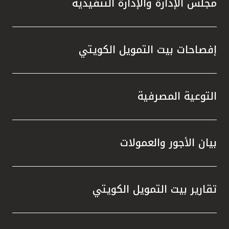
مجلس الإدارة والإدارة التنفيذية
تطور م
المتدرب
إفصاحات بيت التمويل الكويتي
التوعية المصرفية
بيان الأجور والعمولات
تقارير بيت التمويل الكويتي