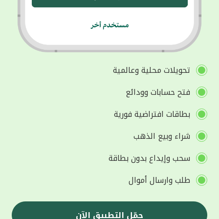
تحويلات محلية وعالمية
فتح حسابات وودائع
بطاقات افتراضية فورية
شراء وبيع الذهب
سحب وإيداع بدون بطاقة
طلب وارسال أموال
حمّل التطبيق الآن