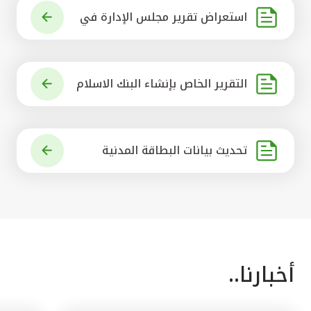
استعراض تقرير مجلس الإدارة في
شأن مشروع الاستحواذ على البنك ال
أهلي المتحد
التقرير الخاص بإنشاء البنك الاسلام
ي الرائد في العالم
تحديث بيانات البطاقة المدنية
أخبارنا..