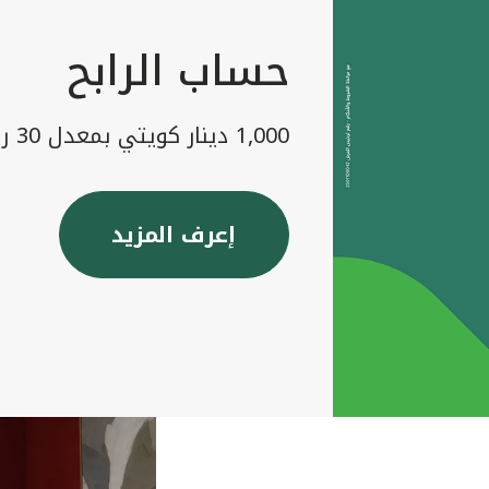
حساب الرابح
1,000 دينار كويتي بمعدل 30 رابح شهريا
إعرف المزيد