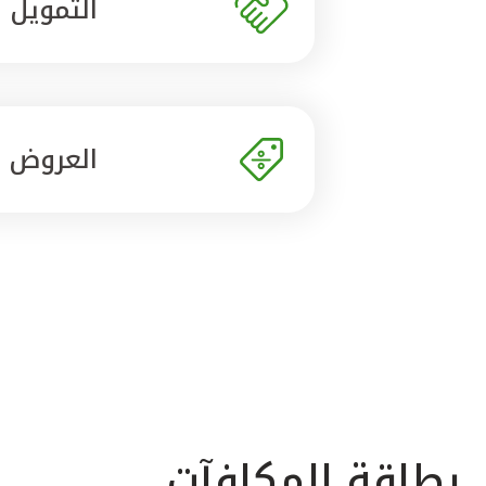
التمويل
العروض
بطاقة المكافآت