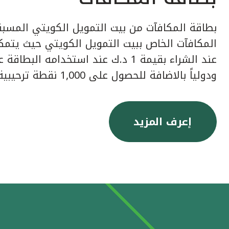
بطاقة المكافآت من بيت التمويل الكويتي المسبق
عند الشراء بقيمة 1 د.ك عند استخدامه ا
ودولياً بالاضافة للحصول على 1,000 نقطة ترحيبية عند إصدار البطاقة.
إعرف المزيد