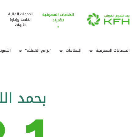
الخدمات المالية
الخدمات المصرفية
الخاصة وإدارة
للأفراد
الثروات
الحسابات المصرفية
البطاقات
"برامج العملاء"
التموي