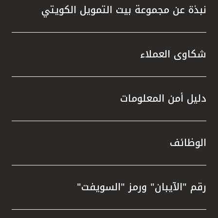
نبذة عن مجموعة بيت التمويل الكويتي
شكاوى العملاء
دليل أمن المعلومات
الوظائف
رقم "الآيبان" ورمز "السويفت"