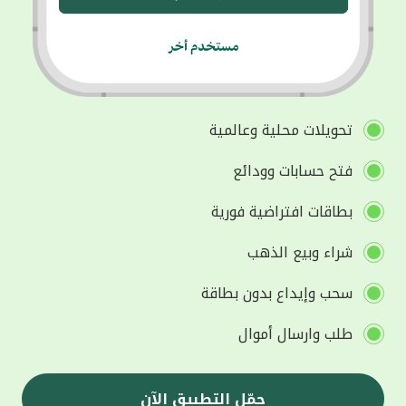
تحويلات محلية وعالمية
فتح حسابات وودائع
بطاقات افتراضية فورية
شراء وبيع الذهب
سحب وإيداع بدون بطاقة
طلب وارسال أموال
حمّل التطبيق الآن