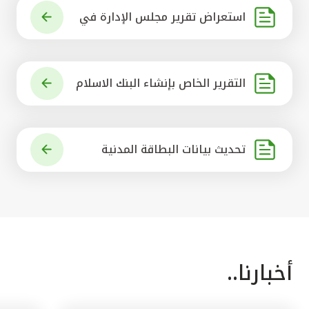
استعراض تقرير مجلس الإدارة في
شأن مشروع الاستحواذ على البنك ال
أهلي المتحد
التقرير الخاص بإنشاء البنك الاسلام
ي الرائد في العالم
تحديث بيانات البطاقة المدنية
أخبارنا..