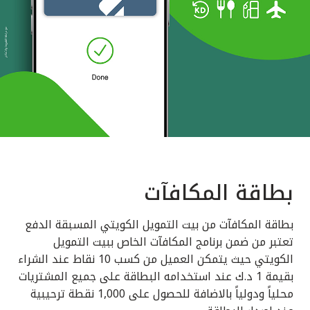
بطاقة المكافآت
بطاقة المكافآت من بيت التمويل الكويتي المسبقة الدفع
تعتبر من ضمن برنامج المكافآت الخاص ببيت التمويل
الكويتي حيث يتمكن العميل من كسب 10 نقاط عند الشراء
بقيمة 1 د.ك عند استخدامه البطاقة على جميع المشتريات
محلياً ودولياً بالاضافة للحصول على 1,000 نقطة ترحيبية