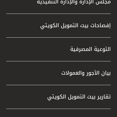
مجلس الإدارة والإدارة التنفيذية
تطور م
المتدرب
إفصاحات بيت التمويل الكويتي
التوعية المصرفية
بيان الأجور والعمولات
تقارير بيت التمويل الكويتي