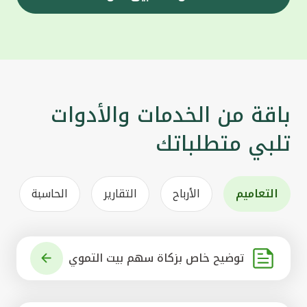
باقة من الخدمات والأدوات
تلبي متطلباتك
التعاميم
الأرباح
التقارير
الحاسبة
توضيح خاص بزكاة سهم بيت التموي
ل الكويتي