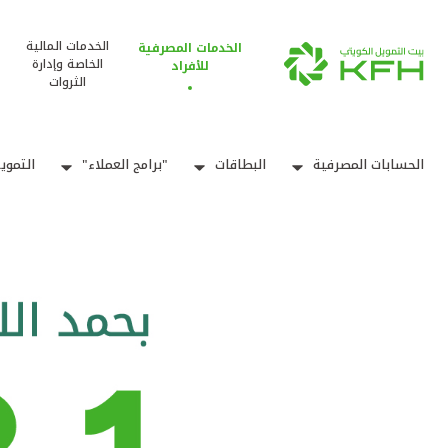
الخدمات المالية
الخدمات المصرفية
الخاصة وإدارة
للأفراد
الثروات
الحسابات المصرفية
البطاقات
"برامج العملاء"
التموي