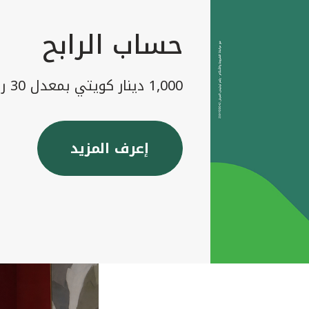
حساب الرابح
1,000 دينار كويتي بمعدل 30 رابح شهريا
إعرف المزيد