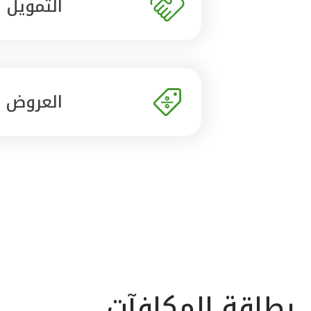
التمويل
العروض
بطاقة المكافآت