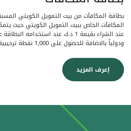
بطاقة المكافآت من بيت التمويل الكويتي المسبق
عند الشراء بقيمة 1 د.ك عند استخدامه ا
ودولياً بالاضافة للحصول على 1,000 نقطة ترحيبية عند إصدار البطاقة.
إعرف المزيد