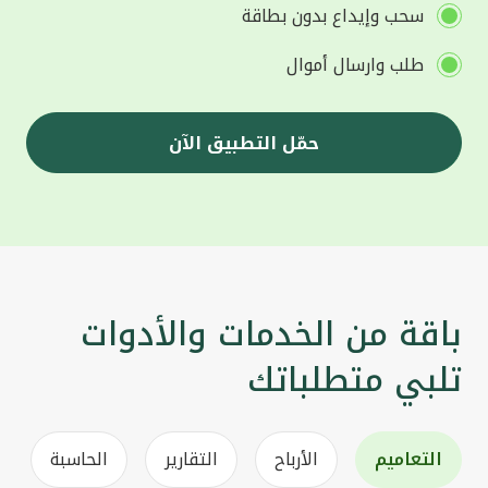
سحب وإيداع بدون بطاقة
طلب وارسال أموال
حمّل التطبيق الآن
باقة من الخدمات والأدوات
تلبي متطلباتك
التعاميم
الأرباح
التقارير
الحاسبة