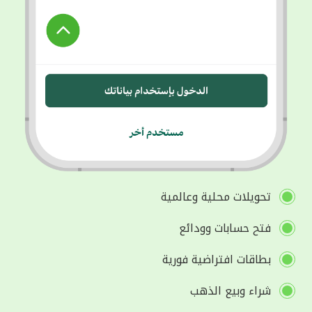
تحويلات محلية وعالمية
فتح حسابات وودائع
بطاقات افتراضية فورية
شراء وبيع الذهب