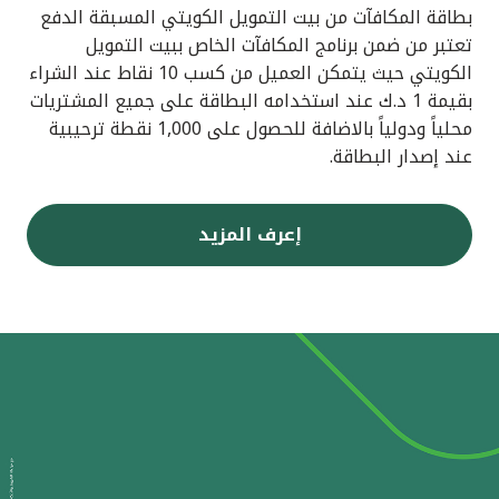
بطاقة المكافآت من بيت التمويل الكويتي المسبقة الدفع
تعتبر من ضمن برنامج المكافآت الخاص ببيت التمويل
الكويتي حيث يتمكن العميل من كسب 10 نقاط عند الشراء
بقيمة 1 د.ك عند استخدامه البطاقة على جميع المشتريات
محلياً ودولياً بالاضافة للحصول على 1,000 نقطة ترحيبية
عند إصدار البطاقة.
إعرف المزيد