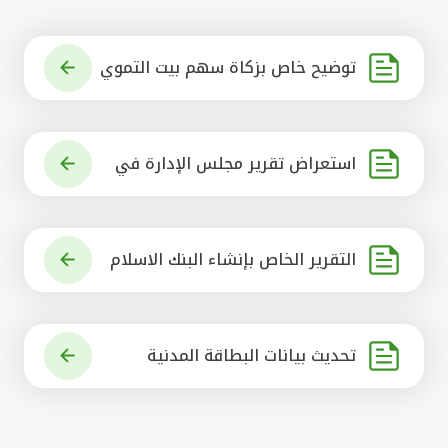
توضيح خاص بزكاة سهم بيت التموي
ل الكويتي
استعراض تقرير مجلس الإدارة في
شأن مشروع الاستحواذ على البنك ال
أهلي المتحد
التقرير الخاص بإنشاء البنك الاسلام
ي الرائد في العالم
تحديث بيانات البطاقة المدنية