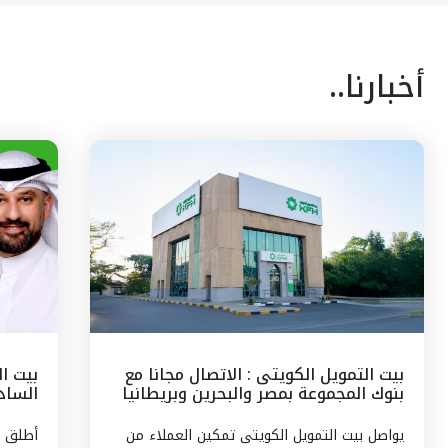
أخبارنا..
بيت التمويل الكويتى : الاتصال مجانا مع
بيت ا
بنوك المجموعة بمصر والبحرين وبريطانيا
السادس
وتركيا
مع الج
يواصل بيت التمويل الكويتى تمكين العملاء من
أطلق ب