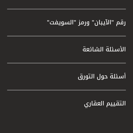
رقم "الآيبان" ورمز "السويفت"
الأسئلة الشائعة
أسئلة حول التورق
التقييم العقاري