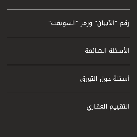
رقم "الآيبان" ورمز "السويفت"
الأسئلة الشائعة
أسئلة حول التورق
التقييم العقاري