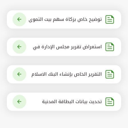
توضيح خاص بزكاة سهم بيت التموي
ل الكويتي
استعراض تقرير مجلس الإدارة في
شأن مشروع الاستحواذ على البنك ال
أهلي المتحد
التقرير الخاص بإنشاء البنك الاسلام
ي الرائد في العالم
تحديث بيانات البطاقة المدنية