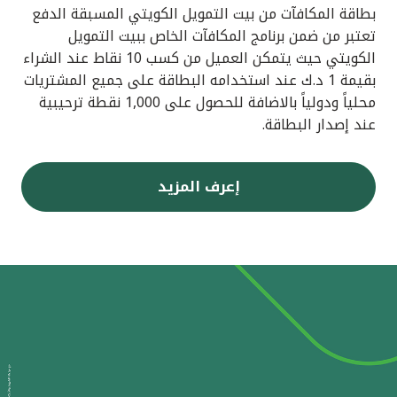
بطاقة المكافآت من بيت التمويل الكويتي المسبقة الدفع
تعتبر من ضمن برنامج المكافآت الخاص ببيت التمويل
الكويتي حيث يتمكن العميل من كسب 10 نقاط عند الشراء
بقيمة 1 د.ك عند استخدامه البطاقة على جميع المشتريات
محلياً ودولياً بالاضافة للحصول على 1,000 نقطة ترحيبية
عند إصدار البطاقة.
إعرف المزيد