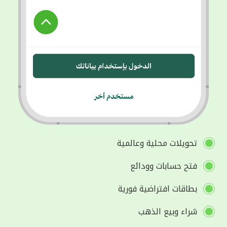
تحويلات محلية وعالمية
فتح حسابات وودائع
بطاقات افتراضية فورية
شراء وبيع الذهب