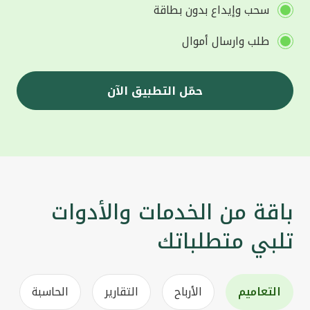
سحب وإيداع بدون بطاقة
طلب وارسال أموال
حمّل التطبيق الآن
باقة من الخدمات والأدوات
تلبي متطلباتك
التعاميم
الأرباح
التقارير
الحاسبة