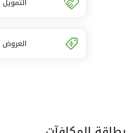
التمويل
العروض
بطاقة المكافآت