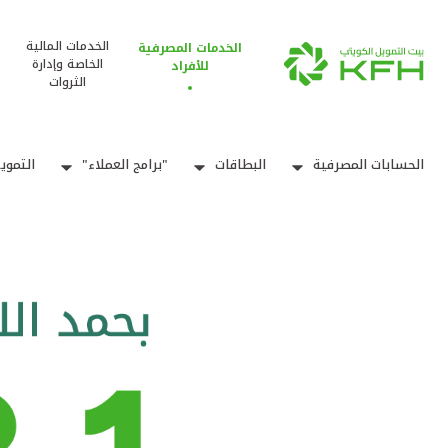
الخدمات المالية
الخدمات المصرفية
الخاصة وإدارة
للأفراد
الثروات
الحسابات المصرفية
البطاقات
"برامج العملاء"
التموي