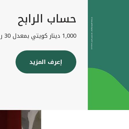
حساب الرابح
1,000 دينار كويتي بمعدل 30 رابح شهريا
إعرف المزيد