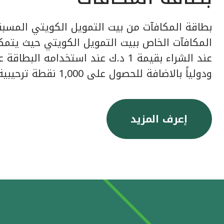
بطاقة المكافآت من بيت التمويل الكويتي المسبق
عند الشراء بقيمة 1 د.ك عند استخدامه ا
ودولياً بالاضافة للحصول على 1,000 نقطة ترحيبية عند إصدار البطاقة.
إعرف المزيد