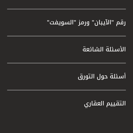
رقم "الآيبان" ورمز "السويفت"
الأسئلة الشائعة
أسئلة حول التورق
التقييم العقاري