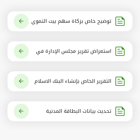
توضيح خاص بزكاة سهم بيت التموي
ل الكويتي
استعراض تقرير مجلس الإدارة في
شأن مشروع الاستحواذ على البنك ال
أهلي المتحد
التقرير الخاص بإنشاء البنك الاسلام
ي الرائد في العالم
تحديث بيانات البطاقة المدنية