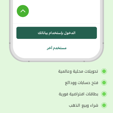
تحويلات محلية وعالمية
فتح حسابات وودائع
بطاقات افتراضية فورية
شراء وبيع الذهب