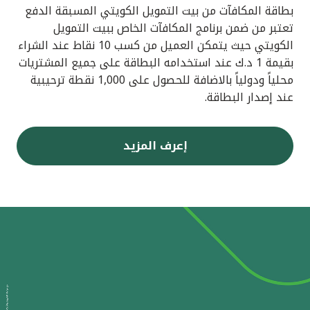
بطاقة المكافآت من بيت التمويل الكويتي المسبقة الدفع
تعتبر من ضمن برنامج المكافآت الخاص ببيت التمويل
الكويتي حيث يتمكن العميل من كسب 10 نقاط عند الشراء
بقيمة 1 د.ك عند استخدامه البطاقة على جميع المشتريات
محلياً ودولياً بالاضافة للحصول على 1,000 نقطة ترحيبية
عند إصدار البطاقة.
إعرف المزيد