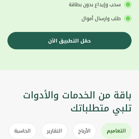
سحب وإيداع بدون بطاقة
طلب وارسال أموال
حمّل التطبيق الآن
باقة من الخدمات والأدوات
تلبي متطلباتك
التعاميم
الأرباح
التقارير
الحاسبة