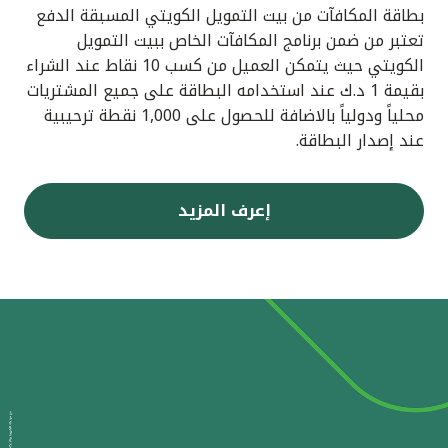
بطاقة المكافآت من بيت التمويل الكويتي المسبقة الدفع
تعتبر من ضمن برنامج المكافآت الخاص ببيت التمويل
الكويتي حيث يتمكن العميل من كسب 10 نقاط عند الشراء
بقيمة 1 د.ك عند استخدامه البطاقة على جميع المشتريات
محلياً ودولياً بالاضافة للحصول على 1,000 نقطة ترحيبية
عند إصدار البطاقة.
إعرف المزيد