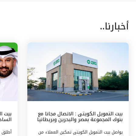
أخبارنا..
بيت التمويل الكويتى : الاتصال مجانا مع
بيت ا
بنوك المجموعة بمصر والبحرين وبريطانيا
السادس
وتركيا
مع الج
يواصل بيت التمويل الكويتى تمكين العملاء من
أطلق ب