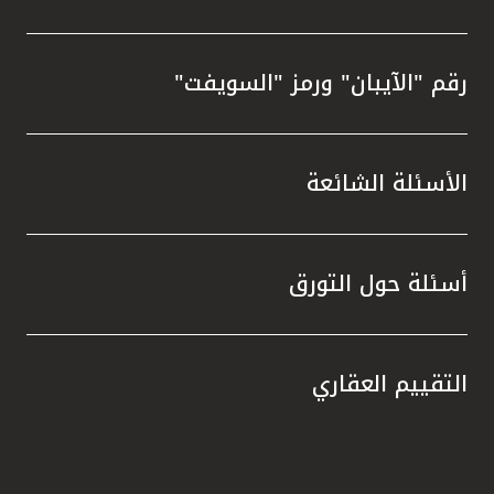
رقم "الآيبان" ورمز "السويفت"
الأسئلة الشائعة
أسئلة حول التورق
التقييم العقاري