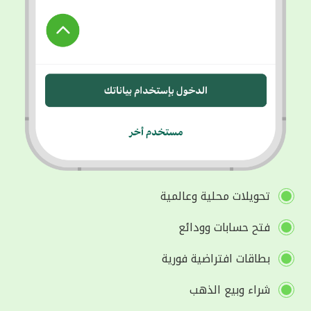
تحويلات محلية وعالمية
فتح حسابات وودائع
بطاقات افتراضية فورية
شراء وبيع الذهب