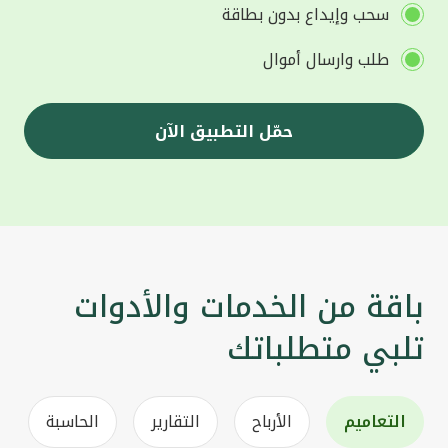
سحب وإيداع بدون بطاقة
طلب وارسال أموال
حمّل التطبيق الآن
باقة من الخدمات والأدوات
تلبي متطلباتك
التعاميم
الأرباح
التقارير
الحاسبة