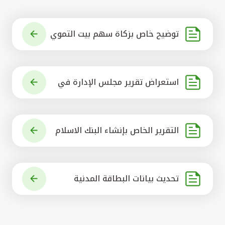
توضيح خاص بزكاة سهم بيت التموي
ل الكويتي
استعراض تقرير مجلس الإدارة في
شأن مشروع الاستحواذ على البنك ال
أهلي المتحد
التقرير الخاص بإنشاء البنك الاسلام
ي الرائد في العالم
تحديث بيانات البطاقة المدنية