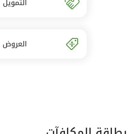
التمويل
العروض
بطاقة المكافآت